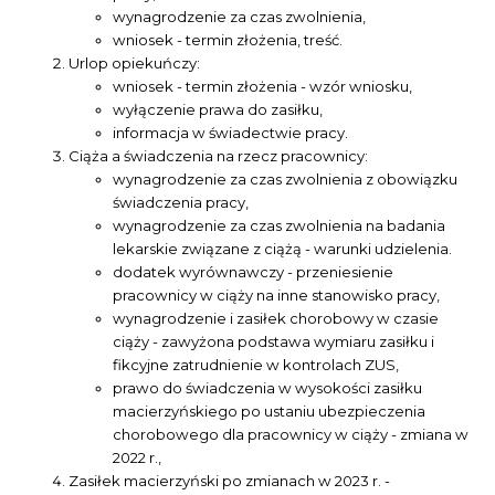
wynagrodzenie za czas zwolnienia,
wniosek - termin złożenia, treść.
Urlop opiekuńczy:
wniosek - termin złożenia - wzór wniosku,
wyłączenie prawa do zasiłku,
informacja w świadectwie pracy.
Ciąża a świadczenia na rzecz pracownicy:
wynagrodzenie za czas zwolnienia z obowiązku
świadczenia pracy,
wynagrodzenie za czas zwolnienia na badania
lekarskie związane z ciążą - warunki udzielenia.
dodatek wyrównawczy - przeniesienie
pracownicy w ciąży na inne stanowisko pracy,
wynagrodzenie i zasiłek chorobowy w czasie
ciąży - zawyżona podstawa wymiaru zasiłku i
fikcyjne zatrudnienie w kontrolach ZUS,
prawo do świadczenia w wysokości zasiłku
macierzyńskiego po ustaniu ubezpieczenia
chorobowego dla pracownicy w ciąży - zmiana w
2022 r.,
Zasiłek macierzyński po zmianach w 2023 r. -