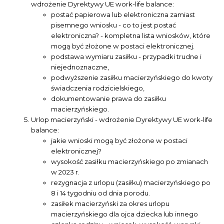
wdrożenie Dyrektywy UE work-life balance:
postać papierowa lub elektroniczna zamiast
pisemnego wniosku - co to jest postać
elektroniczna? - kompletna lista wniosków, które
mogą być złożone w postaci elektronicznej.
podstawa wymiaru zasiłku - przypadki trudne i
niejednoznaczne,
podwyższenie zasiłku macierzyńskiego do kwoty
świadczenia rodzicielskiego,
dokumentowanie prawa do zasiłku
macierzyńskiego.
Urlop macierzyński - wdrożenie Dyrektywy UE work-life
balance:
jakie wnioski mogą być złożone w postaci
elektronicznej?
wysokość zasiłku macierzyńskiego po zmianach
w 2023 r.
rezygnacja z urlopu (zasiłku) macierzyńskiego po
8 i 14 tygodniu od dnia porodu.
zasiłek macierzyński za okres urlopu
macierzyńskiego dla ojca dziecka lub innego