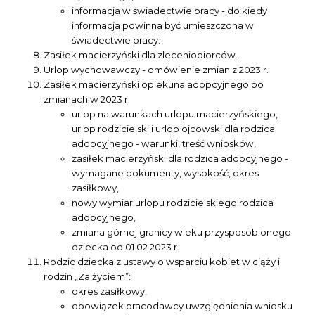
informacja w świadectwie pracy - do kiedy
informacja powinna być umieszczona w
świadectwie pracy.
Zasiłek macierzyński dla zleceniobiorców.
Urlop wychowawczy - omówienie zmian z 2023 r.
Zasiłek macierzyński opiekuna adopcyjnego po
zmianach w 2023 r.
urlop na warunkach urlopu macierzyńskiego,
urlop rodzicielski i urlop ojcowski dla rodzica
adopcyjnego - warunki, treść wniosków,
zasiłek macierzyński dla rodzica adopcyjnego -
wymagane dokumenty, wysokość, okres
zasiłkowy,
nowy wymiar urlopu rodzicielskiego rodzica
adopcyjnego,
zmiana górnej granicy wieku przysposobionego
dziecka od 01.02.2023 r.
Rodzic dziecka z ustawy o wsparciu kobiet w ciąży i
rodzin „Za życiem”:
okres zasiłkowy,
obowiązek pracodawcy uwzględnienia wniosku