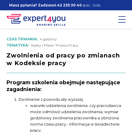
Masz pytania? Zadzwoń
42 235 30 40
(8.00 – 15.00)
CZAS TRWANIA:
4 godziny
TEMATYKA:
Kadry i Płace / Prawo Pracy
Zwolnienia od pracy po zmianach
w Kodeksie pracy
Program szkolenia obejmuje następujące
zagadnienia:
Zwolnienie z powodu siły wyższej:
warunki udzielenia zwolnienia: czy pracodawca
może odmówić udzielenia zwolnienia, wymiar
godzinowy zwolnienia pracownika a obniżona
norma czasu pracy - informacja w świadectwie
pracy,