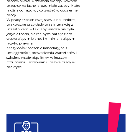
pracowników. Przekłada skomplikowane
przepisy na jasne, zrozumiałe zasady, które
można od razu wykorzystać w codziennej
pracy.
W pracy szkoleniowej stawia na konkret,
praktyczne przykłady oraz interakcję z
uczestnikami – tak, aby wiedza nie była
jedynie teorią, ale realnym narzędziem
wspierającym biznes i minimalizującym
ryzyko prawne.
Łączy doświadczenie kancelaryjne z
umiejętnością prowadzenia warsztatów i
szkoleń, wspierając firmy w lepszym
rozumieniu i stosowaniu prawa pracy w
praktyce.