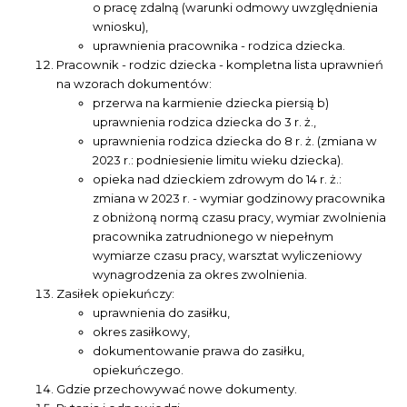
o pracę zdalną (warunki odmowy uwzględnienia
wniosku),
uprawnienia pracownika - rodzica dziecka.
Pracownik - rodzic dziecka - kompletna lista uprawnień
na wzorach dokumentów:
przerwa na karmienie dziecka piersią b)
uprawnienia rodzica dziecka do 3 r. ż.,
uprawnienia rodzica dziecka do 8 r. ż. (zmiana w
2023 r.: podniesienie limitu wieku dziecka).
opieka nad dzieckiem zdrowym do 14 r. ż.:
zmiana w 2023 r. - wymiar godzinowy pracownika
z obniżoną normą czasu pracy, wymiar zwolnienia
pracownika zatrudnionego w niepełnym
wymiarze czasu pracy, warsztat wyliczeniowy
wynagrodzenia za okres zwolnienia.
Zasiłek opiekuńczy:
uprawnienia do zasiłku,
okres zasiłkowy,
dokumentowanie prawa do zasiłku,
opiekuńczego.
Gdzie przechowywać nowe dokumenty.