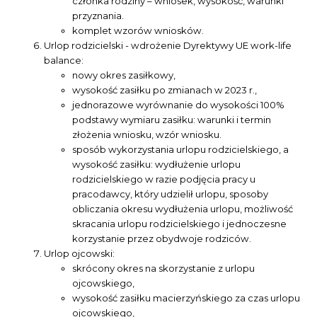
członka rodziny – wniosek, wysokość, warunki
przyznania.
komplet wzorów wniosków.
Urlop rodzicielski - wdrożenie Dyrektywy UE work-life
balance:
nowy okres zasiłkowy,
wysokość zasiłku po zmianach w 2023 r.,
jednorazowe wyrównanie do wysokości 100%
podstawy wymiaru zasiłku: warunki i termin
złożenia wniosku, wzór wniosku.
sposób wykorzystania urlopu rodzicielskiego, a
wysokość zasiłku: wydłużenie urlopu
rodzicielskiego w razie podjęcia pracy u
pracodawcy, który udzielił urlopu, sposoby
obliczania okresu wydłużenia urlopu, możliwość
skracania urlopu rodzicielskiego i jednoczesne
korzystanie przez obydwoje rodziców.
Urlop ojcowski:
skrócony okres na skorzystanie z urlopu
ojcowskiego,
wysokość zasiłku macierzyńskiego za czas urlopu
ojcowskiego,