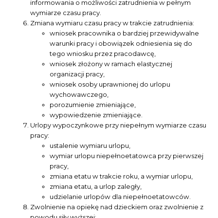
informowania o możliwości zatrudnienia w pełnym
wymiarze czasu pracy.
Zmiana wymiaru czasu pracy w trakcie zatrudnienia:
wniosek pracownika o bardziej przewidywalne
warunki pracy i obowiązek odniesienia się do
tego wniosku przez pracodawcę,
wniosek złożony w ramach elastycznej
organizacji pracy,
wniosek osoby uprawnionej do urlopu
wychowawczego,
porozumienie zmieniające,
wypowiedzenie zmieniające.
Urlopy wypoczynkowe przy niepełnym wymiarze czasu
pracy:
ustalenie wymiaru urlopu,
wymiar urlopu niepełnoetatowca przy pierwszej
pracy,
zmiana etatu w trakcie roku, a wymiar urlopu,
zmiana etatu, a urlop zaległy,
udzielanie urlopów dla niepełnoetatowców.
Zwolnienie na opiekę nad dzieckiem oraz zwolnienie z
powodu siły wyższej: