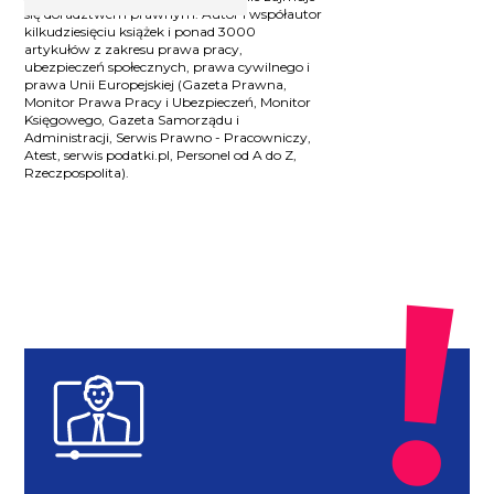
się doradztwem prawnym. Autor i współautor
kilkudziesięciu książek i ponad 3000
artykułów z zakresu prawa pracy,
ubezpieczeń społecznych, prawa cywilnego i
prawa Unii Europejskiej (Gazeta Prawna,
Monitor Prawa Pracy i Ubezpieczeń, Monitor
Księgowego, Gazeta Samorządu i
Administracji, Serwis Prawno - Pracowniczy,
Atest, serwis podatki.pl, Personel od A do Z,
Rzeczpospolita).