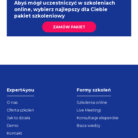
Abyś mógł uczestniczyć w szkoleniach
online, wybierz najlepszy dla Ciebie
pakiet szkoleniowy
ZAMÓW PAKIET
Expert4you
Formy szkoleń
O nas
Szkolenia online
Oferta szkoleń
Live Meetingi
Jak to działa
Konsultacje eksperckie
Demo
Baza wiedzy
Kontakt