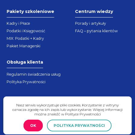
Pakiety szkoleniowe
Centrum wiedzy
Kadry i Płace
Porady i artykuły
Podatki i Księgowość
FAQ – pytania klientów
MIX: Podatki + Kadry
Pakiet Managerski
Obsługa klienta
Regulamin świadczenia usług
Polityka Prywatności
Nasz serwis wykorzystuje pliki cookies. Korzystanie z witryny
oznacza zgodę na ich zapis lub wykorzystanie. Więcej informacji
można znaleźć w Polityce Prywatności
2026 © Copyright - expert4you.pl
OK
POLITYKA PRYWATNOŚCI