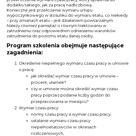
dodatku takiego, jak za pracę nadliczbową.
Konieczne jest przeliczenie wymiaru urlopu
wypoczynkowego w stosunku do wymiaru etatu, co niekiedy
– przy zmianach etatu – jest działaniem powtarzalnym.
Należy również pamiętać o równym traktowaniu w
zatrudnieniu oraz odpowiednim odniesieniu warunków
zatrudnienia do poziomu etatu danej osoby.
Program szkolenia obejmuje następujące
zagadnienia:
Określenie niepełnego wymiaru czasu pracy w umowie
o pracę:
jak określać wymiar czasu pracy w umowie –
procent, ułamek?
czy w umowie można określić wymiar czasu
pracy poprzez podanie liczby godzin do
przepracowania w miesiącu?
Wymiar czasu pracy:
normy czasu pracy a wymiar czasu pracy,
ustalanie wymiaru czasu pracy
niepełnoetatowców w okresach
rozliczeniowych,