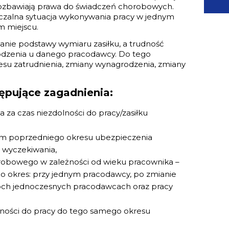
ozbawiają prawa do świadczeń chorobowych.
zczalna sytuacja wykonywania pracy w jednym
m miejscu.
lanie podstawy wymiaru zasiłku, a trudność
rodzenia u danego pracodawcy. Do tego
esu zatrudnienia, zmiany wynagrodzenia, zmiany
ępujące zagadnienia:
 za czas niezdolności do pracy/zasiłku
em poprzedniego okresu ubezpieczenia
 wyczekiwania,
robowego w zależności od wieku pracownika –
ego okres: przy jednym pracodawcy, po zmianie
wóch jednoczesnych pracodawcach oraz pracy
olności do pracy do tego samego okresu