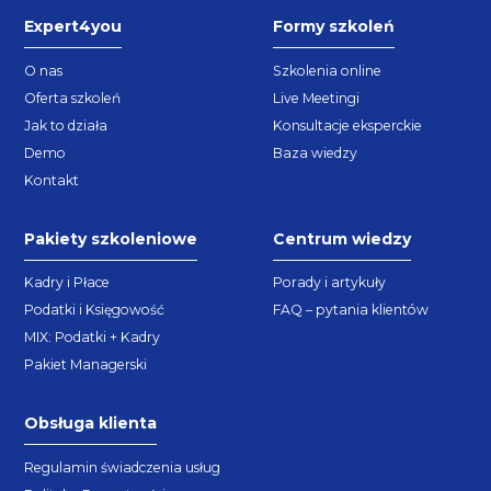
Expert4you
Formy szkoleń
O nas
Szkolenia online
Oferta szkoleń
Live Meetingi
Jak to działa
Konsultacje eksperckie
Demo
Baza wiedzy
Kontakt
Pakiety szkoleniowe
Centrum wiedzy
Kadry i Płace
Porady i artykuły
Podatki i Księgowość
FAQ – pytania klientów
MIX: Podatki + Kadry
Pakiet Managerski
Obsługa klienta
Regulamin świadczenia usług