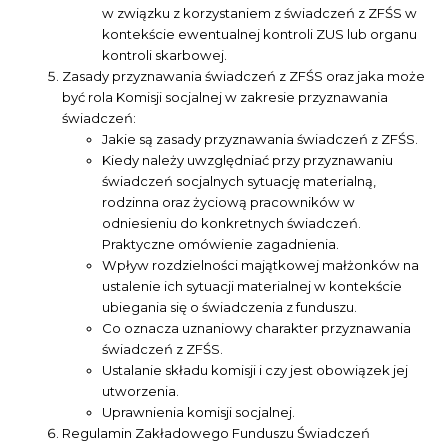
w związku z korzystaniem z świadczeń z ZFŚS w
kontekście ewentualnej kontroli ZUS lub organu
kontroli skarbowej.
Zasady przyznawania świadczeń z ZFŚS oraz jaka może
być rola Komisji socjalnej w zakresie przyznawania
świadczeń:
Jakie są zasady przyznawania świadczeń z ZFŚS.
Kiedy należy uwzględniać przy przyznawaniu
świadczeń socjalnych sytuację materialną,
rodzinna oraz życiową pracowników w
odniesieniu do konkretnych świadczeń.
Praktyczne omówienie zagadnienia.
Wpływ rozdzielności majątkowej małżonków na
ustalenie ich sytuacji materialnej w kontekście
ubiegania się o świadczenia z funduszu.
Co oznacza uznaniowy charakter przyznawania
świadczeń z ZFŚS.
Ustalanie składu komisji i czy jest obowiązek jej
utworzenia.
Uprawnienia komisji socjalnej.
Regulamin Zakładowego Funduszu Świadczeń