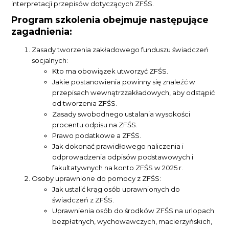
interpretacji przepisów dotyczących ZFŚS.
Program szkolenia obejmuje następujące
zagadnienia:
Zasady tworzenia zakładowego funduszu świadczeń
socjalnych:
Kto ma obowiązek utworzyć ZFŚS.
Jakie postanowienia powinny się znaleźć w
przepisach wewnątrzzakładowych, aby odstąpić
od tworzenia ZFŚS.
Zasady swobodnego ustalania wysokości
procentu odpisu na ZFŚS.
Prawo podatkowe a ZFŚS.
Jak dokonać prawidłowego naliczenia i
odprowadzenia odpisów podstawowych i
fakultatywnych na konto ZFŚS w 2025 r.
Osoby uprawnione do pomocy z ZFŚS:
Jak ustalić krąg osób uprawnionych do
świadczeń z ZFŚS.
Uprawnienia osób do środków ZFŚS na urlopach
bezpłatnych, wychowawczych, macierzyńskich,