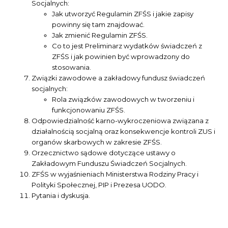
Socjalnych:
Jak utworzyć Regulamin ZFŚS i jakie zapisy
powinny się tam znajdować.
Jak zmienić Regulamin ZFŚS.
Co to jest Preliminarz wydatków świadczeń z
ZFŚS i jak powinien być wprowadzony do
stosowania.
Związki zawodowe a zakładowy fundusz świadczeń
socjalnych:
Rola związków zawodowych w tworzeniu i
funkcjonowaniu ZFŚS.
Odpowiedzialność karno-wykroczeniowa związana z
działalnością socjalną oraz konsekwencje kontroli ZUS i
organów skarbowych w zakresie ZFŚS.
Orzecznictwo sądowe dotyczące ustawy o
Zakładowym Funduszu Świadczeń Socjalnych.
ZFŚS w wyjaśnieniach Ministerstwa Rodziny Pracy i
Polityki Społecznej, PIP i Prezesa UODO.
Pytania i dyskusja.