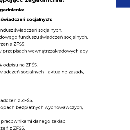
gadnienia:
świadczeń socjalnych:
ndusz świadczeń socjalnych.
adowego funduszu świadczeń socjalnych.
rzenia ZFŚS.
 w przepisach wewnątrzzakładowych aby
 odpisu na ZFŚS.
wiadczeń socjalnych - aktualne zasady,
iadczeń z ZFŚS.
rlopach bezpłatnych wychowawczych,
c pracownikami danego zakład.
zeń z ZFŚS.