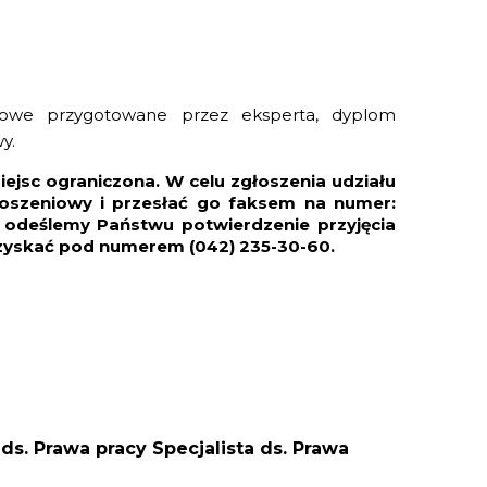
eniowe przygotowane przez eksperta, dyplom
y.
iejsc ograniczona. W celu zgłoszenia udziału
łoszeniowy i przesłać go faksem na numer:
a odeślemy Państwu potwierdzenie przyjęcia
zyskać pod numerem (042) 235-30-60.
 ds. Prawa pracy Specjalista ds. Prawa