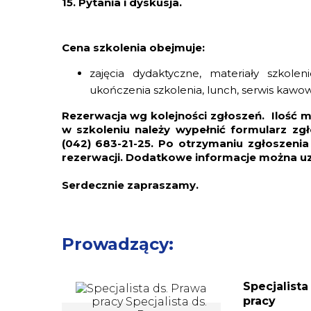
15. Pytania i dyskusja.
Cena szkolenia obejmuje:
zajęcia dydaktyczne, materiały szkol
ukończenia szkolenia, lunch, serwis kawow
Rezerwacja wg kolejności zgłoszeń. Ilość m
w szkoleniu należy wypełnić formularz zg
(042) 683-21-25. Po otrzymaniu zgłoszeni
rezerwacji. Dodatkowe informacje można u
Serdecznie zapraszamy.
Prowadzący:
Specjalista
pracy