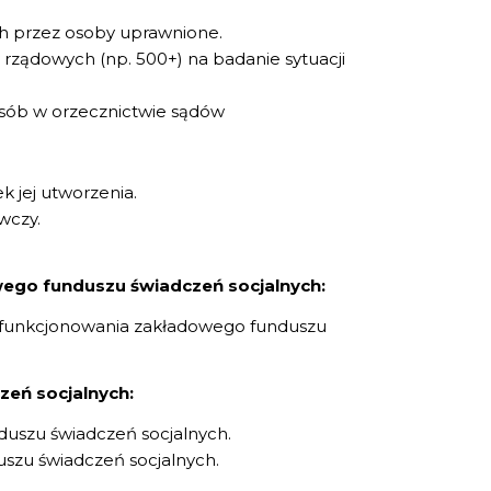
 przez osoby uprawnione.
rządowych (np. 500+) na badanie sytuacji
osób w orzecznictwie sądów
ek jej utworzenia.
wczy.
ego funduszu świadczeń socjalnych:
e funkcjonowania zakładowego funduszu
eń socjalnych:
uszu świadczeń socjalnych.
szu świadczeń socjalnych.