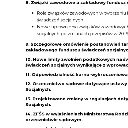
8. Związki zawodowe a zakładowy fundusz ś
Rola związków zawodowych w tworzeniu 
świadczeń socjalnych
Nowe uprawnienia związków zawodowych 
socjalnych po zmianach przepisów w 2019 
9. Szczegółowe omówienie postanowień tarc
zakładowego funduszu świadczeń socjalnyc
10. Nowe limity zwolnień podatkowych na 
świadczeń socjalnych wynikające z wprowad
11. Odpowiedzialność karno-wykroczeniowa z
12. Orzecznictwo sądowe dotyczące ustaw
Socjalnych.
13. Projektowane zmiany w regulacjach do
Socjalnych.
14. ZFŚS w wyjaśnieniach Ministerstwa Rodziny
orzecznictwie sądowym.