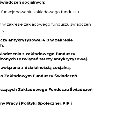
wiadczeń socjalnych:
i funkcjonowaniu zakładowego funduszu
w zakresie zakładowego funduszu świadczeń
r.
zy antykryzysowej 4.0 w zakresie
h.
świadczenia z zakładowego funduszu
zonych rozwiązań tarczy antykryzysowej.
wiązana z działalnością socjalną.
y o Zakładowym Funduszu Świadczeń
tyczących Zakładowego Funduszu Świadczeń
 Pracy i Polityki Społecznej, PIP i