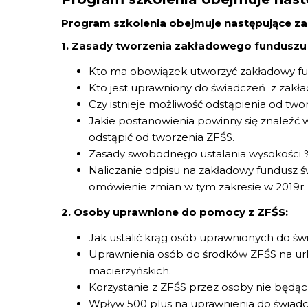
Program szkolenia obejmuje następujące za
1. Zasady tworzenia zakładowego funduszu 
Kto ma obowiązek utworzyć zakładowy fu
Kto jest uprawniony do świadczeń z zakł
Czy istnieje możliwość odstąpienia od two
Jakie postanowienia powinny się znaleźć
odstąpić od tworzenia ZFŚS.
Zasady swobodnego ustalania wysokości %
Naliczanie odpisu na zakładowy fundusz ś
omówienie zmian w tym zakresie w 2019r.
2. Osoby uprawnione do pomocy z ZFŚS:
Jak ustalić krąg osób uprawnionych do św
Uprawnienia osób do środków ZFŚS na u
macierzyńskich.
Korzystanie z ZFŚS przez osoby nie będą
Wpływ 500 plus na uprawnienia do świadc