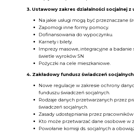
3. Ustawowy zakres działalności socjalnej z
Na jakie usługi mogą być przeznaczane śr
Zapomogi inne formy pomocy.
Dofinansowania do wypoczynku.
Karnety i bilety.
Imprezy masowe, integracyjne a badanie syt
świetle wyroków SN
Pożyczki na cele mieszkaniowe.
4. Zakładowy fundusz świadczeń socjalnyc
Nowe regulacje w zakresie ochrony dan
funduszu świadczeń socjalnych.
Rodzaje danych przetwarzanych przez p
świadczeń socjalnych.
Zasady udostępniania przez pracowników
Kto może przetwarzać dane osobowe w za
Powołanie komisji ds. socjalnych a obowi