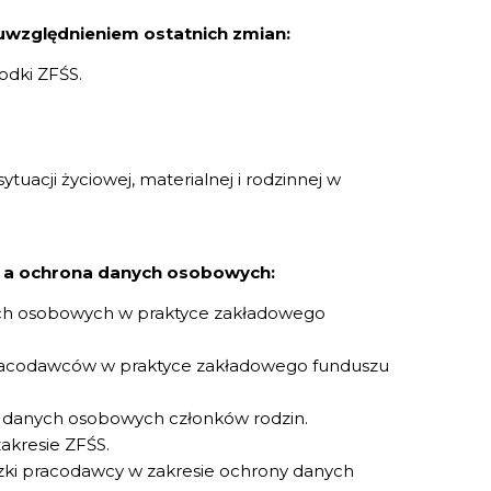
 uwzględnieniem ostatnich zmian:
odki ZFŚS.
uacji życiowej, materialnej i rodzinnej w
h a ochrona danych osobowych:
ych osobowych w praktyce zakładowego
racodawców w praktyce zakładowego funduszu
 danych osobowych członków rodzin.
kresie ZFŚS.
ązki pracodawcy w zakresie ochrony danych