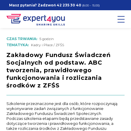
Masz pytania? Zadzwoń
42 235 30 40
(8.00 – 15.00)
CZAS TRWANIA:
5 godzin
TEMATYKA:
Kadry i Płace / ZFŚS
Zakładowy Fundusz Świadczeń
Socjalnych od podstaw. ABC
tworzenia, prawidłowego
funkcjonowania i rozliczania
środków z ZFŚS
Szkolenie przeznaczone jest dla osób, które rozpoczynają
wykonywanie zadań związanych z funkcjonowanie
Zakładowego Funduszu Świadczeń Społecznych.
Podczas szkolenia etapami będą przedstawiane zasady
dotyczące tworzenia i prawidłowego funkcjonowania, a
także rozliczania środków z Zakładowego Funduszu