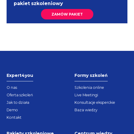
pakiet szkoleniowy
ZAMÓW PAKIET
Expert4you
Formy szkoleń
O nas
Szkolenia online
Oferta szkoleń
Live Meetingi
Jak to działa
Konsultacje eksperckie
Demo
Baza wiedzy
Kontakt
Pakiety szkoleniowe
Centrum wiedzy