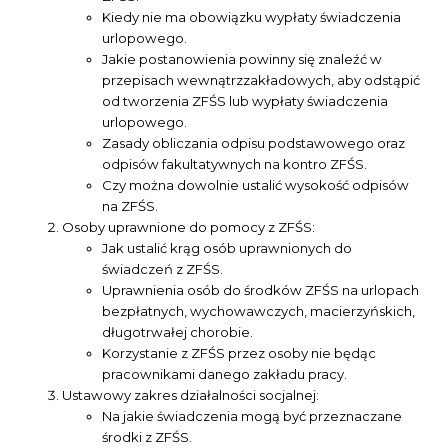
Kiedy nie ma obowiązku wypłaty świadczenia
urlopowego.
Jakie postanowienia powinny się znaleźć w
przepisach wewnątrzzakładowych, aby odstąpić
od tworzenia ZFŚS lub wypłaty świadczenia
urlopowego.
Zasady obliczania odpisu podstawowego oraz
odpisów fakultatywnych na kontro ZFŚS.
Czy można dowolnie ustalić wysokość odpisów
na ZFŚS.
Osoby uprawnione do pomocy z ZFŚS:
Jak ustalić krąg osób uprawnionych do
świadczeń z ZFŚS.
Uprawnienia osób do środków ZFŚS na urlopach
bezpłatnych, wychowawczych, macierzyńskich,
długotrwałej chorobie.
Korzystanie z ZFŚS przez osoby nie będąc
pracownikami danego zakładu pracy.
Ustawowy zakres działalności socjalnej:
Na jakie świadczenia mogą być przeznaczane
środki z ZFŚS.