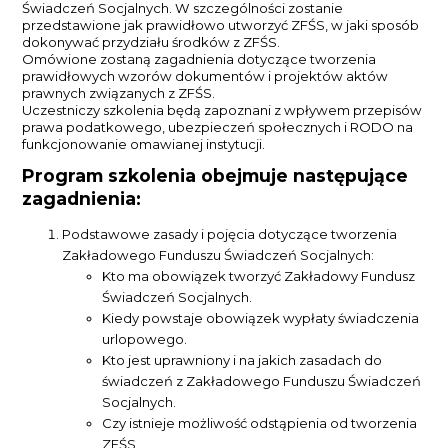
Świadczeń Socjalnych. W szczególności zostanie
przedstawione jak prawidłowo utworzyć ZFŚS, w jaki sposób
dokonywać przydziału środków z ZFŚS.
Omówione zostaną zagadnienia dotyczące tworzenia
prawidłowych wzorów dokumentów i projektów aktów
prawnych związanych z ZFŚS.
Uczestniczy szkolenia będą zapoznani z wpływem przepisów
prawa podatkowego, ubezpieczeń społecznych i RODO na
funkcjonowanie omawianej instytucji.
Program szkolenia obejmuje następujące
zagadnienia:
Podstawowe zasady i pojęcia dotyczące tworzenia
Zakładowego Funduszu Świadczeń Socjalnych:
Kto ma obowiązek tworzyć Zakładowy Fundusz
Świadczeń Socjalnych.
Kiedy powstaje obowiązek wypłaty świadczenia
urlopowego.
Kto jest uprawniony i na jakich zasadach do
świadczeń z Zakładowego Funduszu Świadczeń
Socjalnych.
Czy istnieje możliwość odstąpienia od tworzenia
ZFŚS.