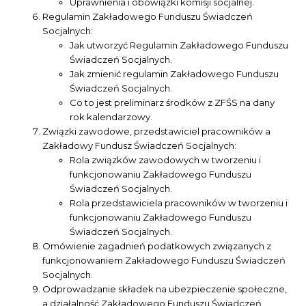
Uprawnienia i obowiązki komisji socjalnej.
Regulamin Zakładowego Funduszu Świadczeń
Socjalnych:
Jak utworzyć Regulamin Zakładowego Funduszu
Świadczeń Socjalnych.
Jak zmienić regulamin Zakładowego Funduszu
Świadczeń Socjalnych.
Co to jest preliminarz środków z ZFŚS na dany
rok kalendarzowy.
Związki zawodowe, przedstawiciel pracowników a
Zakładowy Fundusz Świadczeń Socjalnych:
Rola związków zawodowych w tworzeniu i
funkcjonowaniu Zakładowego Funduszu
Świadczeń Socjalnych.
Rola przedstawiciela pracowników w tworzeniu i
funkcjonowaniu Zakładowego Funduszu
Świadczeń Socjalnych.
Omówienie zagadnień podatkowych związanych z
funkcjonowaniem Zakładowego Funduszu Świadczeń
Socjalnych.
Odprowadzanie składek na ubezpieczenie społeczne,
a działalność Zakładowego Funduszu Świadczeń