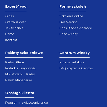
Expert4you
Formy szkoleń
O nas
Szkolenia online
Oferta szkoleń
Live Meetingi
Jak to działa
Konsultacje eksperckie
Demo
Baza wiedzy
Kontakt
Pakiety szkoleniowe
Centrum wiedzy
Kadry i Płace
Porady i artykuły
Podatki i Księgowość
FAQ – pytania klientów
MIX: Podatki + Kadry
Pakiet Managerski
Obsługa klienta
Regulamin świadczenia usług