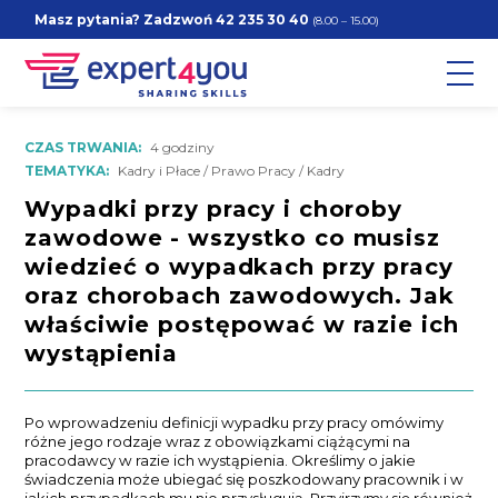
Masz pytania? Zadzwoń
42 235 30 40
(8.00 – 15.00)
CZAS TRWANIA:
4 godziny
TEMATYKA:
Kadry i Płace / Prawo Pracy / Kadry
Wypadki przy pracy i choroby
zawodowe - wszystko co musisz
wiedzieć o wypadkach przy pracy
oraz chorobach zawodowych. Jak
właściwie postępować w razie ich
wystąpienia
Po wprowadzeniu definicji wypadku przy pracy omówimy
różne jego rodzaje wraz z obowiązkami ciążącymi na
pracodawcy w razie ich wystąpienia. Określimy o jakie
świadczenia może ubiegać się poszkodowany pracownik i w