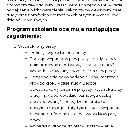
jakich przypadkach mu nie przysługują. Przyjrzymy się również
chorobom zawodowym i właściwemu postępowaniu w razie
podejrzenia o ich wystąpienie. Zakończymy ciekawymi case
study wraz z omówieniem możliwych przyczyn wypadków i
działań korygujących.
Program szkolenia obejmuje następujące
zagadnienia:
Wypadki przy pracy:
Definicja wypadku przy pracy
Rodzaje wypadków przy pracy – kiedy należy
poinformować państwową inspekcje pracy?
Wypadek zrównany z wypadkiem przy pracy.
Postępowanie powypadkowe i dokumentacja
krok po kroku – case study (Zespół
powypadkowy, badanie przyczyn wypadku przy
pracy – jak poprowadzić rozmowę z osobą
poszkodowaną? sporządzenie protokołu
powypadkowego, statystyczna karta wypadku –
przydatne informacje, rejestr wypadków przy
pracy).
Wypadki w drodze do pracy i z pracy – jakie