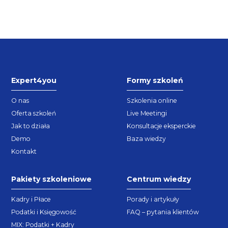
Expert4you
Formy szkoleń
O nas
Szkolenia online
Oferta szkoleń
Live Meetingi
Jak to działa
Konsultacje eksperckie
Demo
Baza wiedzy
Kontakt
Pakiety szkoleniowe
Centrum wiedzy
Kadry i Płace
Porady i artykuły
Podatki i Księgowość
FAQ – pytania klientów
MIX: Podatki + Kadry