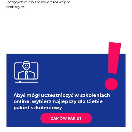
łączących cele biznesowe z rozwojem
osobistym.
Abyś mógł uczestniczyć w szkoleniach
online, wybierz najlepszy dla Ciebie
pakiet szkoleniowy
ZAMÓW PAKIET