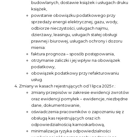
budowlanych, dostawie książek i usługach druku
książek,
powstanie obowiązku podatkowego przy
sprzedaży energii elektrycznej, gazu, wody,
odbiorze nieczystości, usługach najmu,
dzierżawy, leasingu, usługach stałej obsługi
prawnej i biurowej, usługach ochrony i dozoru
mienia:
faktura prognoza – sposób postępowania,
otrzymanie zaliczki i jej wpływ na obowiązek
podatkowy,
obowiązek podatkowy przy refakturowaniu
usług.
Zmiany w kasach rejestrujących od 1 lipca 2025 r.:
zmiany przepisów w zakresie ewidencji zwrotów
oraz ewidencji pomyłek – ewidencje, niezbędne
dane, dokumentowanie,
oświadczenia pracowników o zapoznaniu się z
obsługą kas rejestrujących oraz ich
odpowiedzialnością karnoskarbową,
minimalizacja ryzyka odpowiedzialności