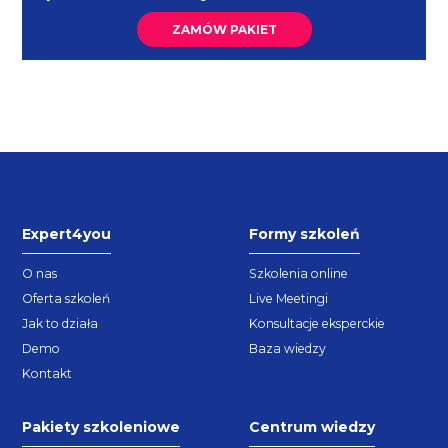
ZAMÓW PAKIET
Expert4you
Formy szkoleń
O nas
Szkolenia online
Oferta szkoleń
Live Meetingi
Jak to działa
Konsultacje eksperckie
Demo
Baza wiedzy
Kontakt
Pakiety szkoleniowe
Centrum wiedzy