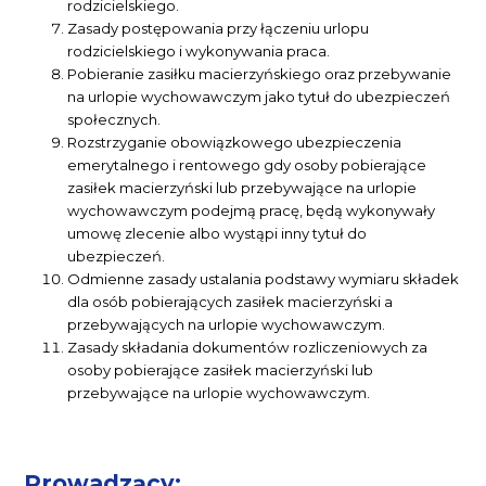
rodzicielskiego.
Zasady postępowania przy łączeniu urlopu
rodzicielskiego i wykonywania praca.
Pobieranie zasiłku macierzyńskiego oraz przebywanie
na urlopie wychowawczym jako tytuł do ubezpieczeń
społecznych.
Rozstrzyganie obowiązkowego ubezpieczenia
emerytalnego i rentowego gdy osoby pobierające
zasiłek macierzyński lub przebywające na urlopie
wychowawczym podejmą pracę, będą wykonywały
umowę zlecenie albo wystąpi inny tytuł do
ubezpieczeń.
Odmienne zasady ustalania podstawy wymiaru składek
dla osób pobierających zasiłek macierzyński a
przebywających na urlopie wychowawczym.
Zasady składania dokumentów rozliczeniowych za
osoby pobierające zasiłek macierzyński lub
przebywające na urlopie wychowawczym.
Prowadzący: