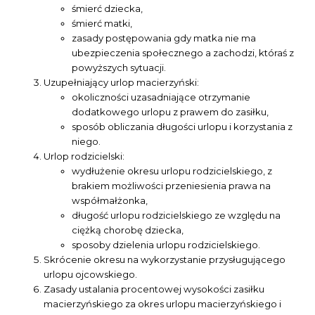
śmierć dziecka,
śmierć matki,
zasady postępowania gdy matka nie ma
ubezpieczenia społecznego a zachodzi, któraś z
powyższych sytuacji.
Uzupełniający urlop macierzyński:
okoliczności uzasadniające otrzymanie
dodatkowego urlopu z prawem do zasiłku,
sposób obliczania długości urlopu i korzystania z
niego.
Urlop rodzicielski:
wydłużenie okresu urlopu rodzicielskiego, z
brakiem możliwości przeniesienia prawa na
współmałżonka,
długość urlopu rodzicielskiego ze względu na
ciężką chorobę dziecka,
sposoby dzielenia urlopu rodzicielskiego.
Skrócenie okresu na wykorzystanie przysługującego
urlopu ojcowskiego.
Zasady ustalania procentowej wysokości zasiłku
macierzyńskiego za okres urlopu macierzyńskiego i