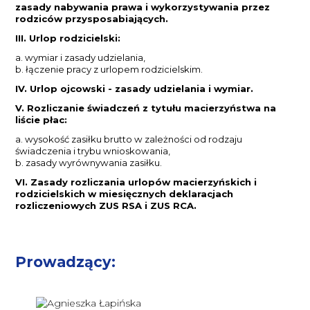
zasady nabywania prawa i wykorzystywania przez
rodziców przysposabiających.
III. Urlop rodzicielski:
a. wymiar i zasady udzielania,
b. łączenie pracy z urlopem rodzicielskim.
IV. Urlop ojcowski - zasady udzielania i wymiar.
V. Rozliczanie świadczeń z tytułu macierzyństwa na
liście płac:
a. wysokość zasiłku brutto w zależności od rodzaju
świadczenia i trybu wnioskowania,
b. zasady wyrównywania zasiłku.
VI. Zasady rozliczania urlopów macierzyńskich i
rodzicielskich w miesięcznych deklaracjach
rozliczeniowych ZUS RSA i ZUS RCA.
Prowadzący: