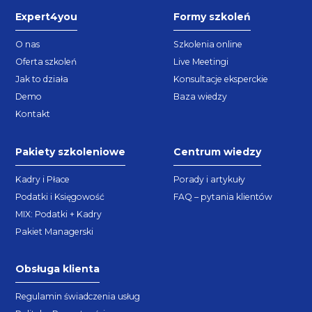
Expert4you
Formy szkoleń
O nas
Szkolenia online
Oferta szkoleń
Live Meetingi
Jak to działa
Konsultacje eksperckie
Demo
Baza wiedzy
Kontakt
Pakiety szkoleniowe
Centrum wiedzy
Kadry i Płace
Porady i artykuły
Podatki i Księgowość
FAQ – pytania klientów
MIX: Podatki + Kadry
Pakiet Managerski
Obsługa klienta
Regulamin świadczenia usług