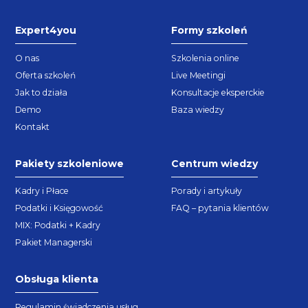
Expert4you
Formy szkoleń
O nas
Szkolenia online
Oferta szkoleń
Live Meetingi
Jak to działa
Konsultacje eksperckie
Demo
Baza wiedzy
Kontakt
Pakiety szkoleniowe
Centrum wiedzy
Kadry i Płace
Porady i artykuły
Podatki i Księgowość
FAQ – pytania klientów
MIX: Podatki + Kadry
Pakiet Managerski
Obsługa klienta
Regulamin świadczenia usług