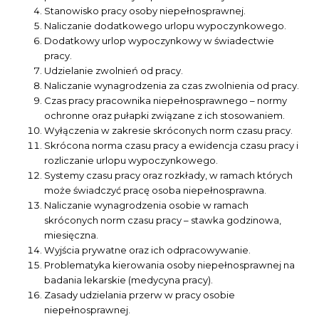
Stanowisko pracy osoby niepełnosprawnej.
Naliczanie dodatkowego urlopu wypoczynkowego.
Dodatkowy urlop wypoczynkowy w świadectwie
pracy.
Udzielanie zwolnień od pracy.
Naliczanie wynagrodzenia za czas zwolnienia od pracy.
Czas pracy pracownika niepełnosprawnego – normy
ochronne oraz pułapki związane z ich stosowaniem.
Wyłączenia w zakresie skróconych norm czasu pracy.
Skrócona norma czasu pracy a ewidencja czasu pracy i
rozliczanie urlopu wypoczynkowego.
Systemy czasu pracy oraz rozkłady, w ramach których
może świadczyć pracę osoba niepełnosprawna.
Naliczanie wynagrodzenia osobie w ramach
skróconych norm czasu pracy – stawka godzinowa,
miesięczna.
Wyjścia prywatne oraz ich odpracowywanie.
Problematyka kierowania osoby niepełnosprawnej na
badania lekarskie (medycyna pracy).
Zasady udzielania przerw w pracy osobie
niepełnosprawnej.