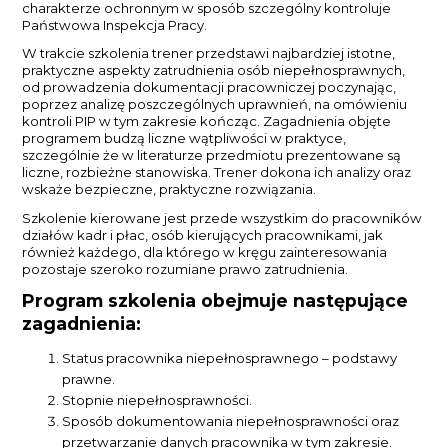
charakterze ochronnym w sposób szczególny kontroluje
Państwowa Inspekcja Pracy.
W trakcie szkolenia trener przedstawi najbardziej istotne,
praktyczne aspekty zatrudnienia osób niepełnosprawnych,
od prowadzenia dokumentacji pracowniczej poczynając,
poprzez analizę poszczególnych uprawnień, na omówieniu
kontroli PIP w tym zakresie kończąc. Zagadnienia objęte
programem budzą liczne wątpliwości w praktyce,
szczególnie że w literaturze przedmiotu prezentowane są
liczne, rozbieżne stanowiska. Trener dokona ich analizy oraz
wskaże bezpieczne, praktyczne rozwiązania.
Szkolenie kierowane jest przede wszystkim do pracowników
działów kadr i płac, osób kierujących pracownikami, jak
również każdego, dla którego w kręgu zainteresowania
pozostaje szeroko rozumiane prawo zatrudnienia.
Program szkolenia obejmuje następujące
zagadnienia:
Status pracownika niepełnosprawnego – podstawy
prawne.
Stopnie niepełnosprawności.
Sposób dokumentowania niepełnosprawności oraz
przetwarzanie danych pracownika w tym zakresie.