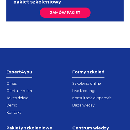
pakiet szkoleniowy
ZAMÓW PAKIET
Expert4you
Formy szkoleń
O nas
Szkolenia online
Oferta szkoleń
Live Meetingi
Jak to działa
Konsultacje eksperckie
Demo
Baza wiedzy
Kontakt
Pakiety szkoleniowe
Centrum wiedzy