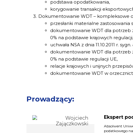
podstawa opodatkowania,
korygowanie transakcji eksportowyc
Dokumentowanie WDT – kompleksowe o
przesłanki materialne zastosowania 
dokumentowanie WDT dla potrzeb za
0% na podstawie krajowych regulacji
uchwała NSA z dnia 11.10.2011 r. sygn. 
dokumentowanie WDT dla potrzeb za
0% na podstawie regulacji UE,
relacje krajowych i unijnych przepi
dokumentowanie WDT w orzecznictw
Prowadzący:
Ekspert po
Absolwent Uniw
podatkowego na