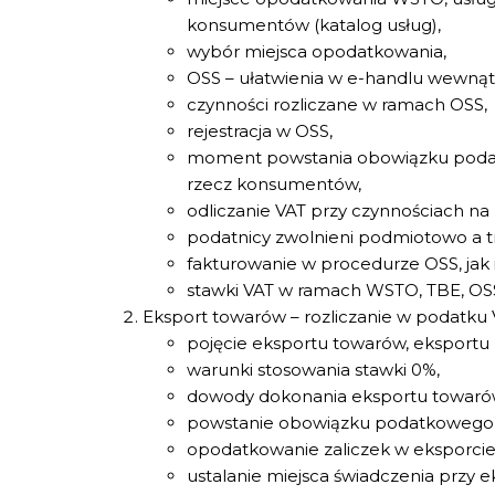
konsumentów (katalog usług),
wybór miejsca opodatkowania,
OSS – ułatwienia w e-handlu wewnąt
czynności rozliczane w ramach OSS,
rejestracja w OSS,
moment powstania obowiązku podat
rzecz konsumentów,
odliczanie VAT przy czynnościach n
podatnicy zwolnieni podmiotowo a t
fakturowanie w procedurze OSS, jak 
stawki VAT w ramach WSTO, TBE, OS
Eksport towarów – rozliczanie w podatku 
pojęcie eksportu towarów, eksportu
warunki stosowania stawki 0%,
dowody dokonania eksportu towaró
powstanie obowiązku podatkowego 
opodatkowanie zaliczek w eksporcie
ustalanie miejsca świadczenia przy 