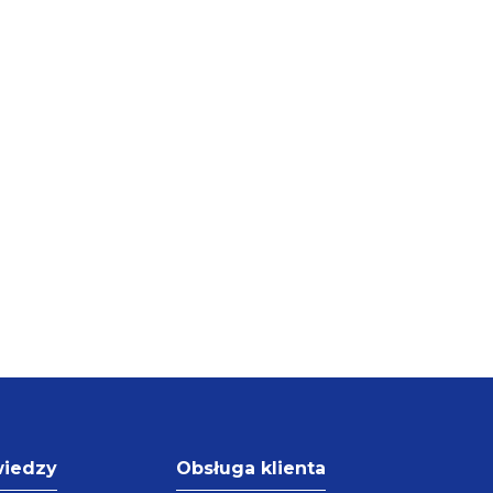
wiedzy
Obsługa klienta