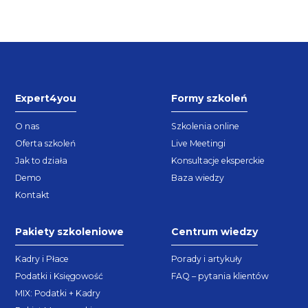
Expert4you
Formy szkoleń
O nas
Szkolenia online
Oferta szkoleń
Live Meetingi
Jak to działa
Konsultacje eksperckie
Demo
Baza wiedzy
Kontakt
Pakiety szkoleniowe
Centrum wiedzy
Kadry i Płace
Porady i artykuły
Podatki i Księgowość
FAQ – pytania klientów
MIX: Podatki + Kadry