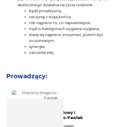
skutecznego działania na życie rodzinne:
bądź proaktywny,
zaczynaj z wizją końca,
rób najpierw to, co najważniejsze,
myśl w kategoriach wygrana-wygrana,
staraj się najpierw zrozumieć, potem być
zrozumianym,
synergia,
ostrzenie piły.
Prowadzący:
Psycholog, doradca zawodowy i
logopeda Marzena Krejpcio-Pawlak
Psycholog, doradca zawodowy, logopeda,