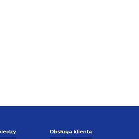
wiedzy
Obsługa klienta