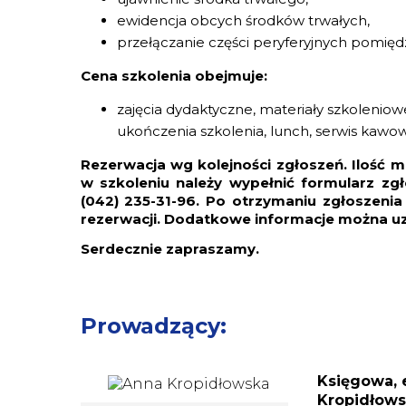
ewidencja obcych środków trwałych,
przełączanie części peryferyjnych pomięd
Cena szkolenia obejmuje:
zajęcia dydaktyczne, materiały szkoleni
ukończenia szkolenia, lunch, serwis kawow
Rezerwacja wg kolejności zgłoszeń. Ilość m
w szkoleniu należy wypełnić formularz zg
(042) 235-31-96. Po otrzymaniu zgłoszeni
rezerwacji. Dodatkowe informacje można u
Serdecznie zapraszamy.
Prowadzący:
Księgowa, 
Kropidłow