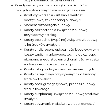
przyjmowanego do użytkowania.
Zasady wyceny wartości początkowej środków
trwałych wytworzonych we własnym zakresie:
Koszt wytworzenia – ustalanie wartości
początkowej zakończonej budowy ST.
Moment rozpoczęcia budowy.
Koszty bezpośrednio związane z budową –
przykładowy katalog.
Koszty pośrednie (wspólne) związane z budową
kilku środków trwałych.
Koszty analiz, oceny opłacalności budowy, w tym
koszty studium rynkowego, technologicznego,
ekonomicznego, studium wykonalności, wniosku
aplikacyjnego, koszty przetargu.
Koszty usług podwykonawców zewnętrznych.
Koszty narzędzi wykorzystywanych do budowy
środków trwałych.
Koszty obsługi magazynowej procesu budowy
środka trwałego.
Koszty eksploatacji związane z budową środków
trwałych.
Koszty utrzymania majątku trwałego jednostki