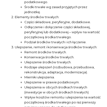
podatkowego.
Środki trwałe wg zasad przyjętych przez
jednostkę.
Elementy środków trwałych:
Części składowe, peryferyjne, dodatkowe.
Odłączenie i dołączenie części składowej,
peryferyjnej lub dodatkowej – wpływ na wartość
początkową środka trwałego.
Podział środków trwałych i ich łączenie.
Ulepszenie, remont i konserwacja środków trwałych:
Remont środków trwałych.
Konserwacja środków trwałych.
Ulepszenie środków trwałych.
Rodzaje ulepszeń (rozbudowa, przebudowa,
rekonstrukcja, adaptacja, modernizacja).
Mierniki ulepszenia.
Ulepszenie w prawie podatkowym.
Ulepszenia w obcych środkach trwałych
(inwestycje w obcych środkach trwałych).
Wpływ kosztów remontu i ulepszenia na wartość
początkową środka trwałego po raz pierwszy