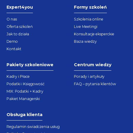
Expert4you
Formy szkoleń
O nas
Szkolenia online
Oferta szkoleń
Live Meetingi
Jak to działa
Konsultacje eksperckie
Demo
Baza wiedzy
Kontakt
Pakiety szkoleniowe
Centrum wiedzy
Kadry i Płace
Porady i artykuły
Podatki i Księgowość
FAQ – pytania klientów
MIX: Podatki + Kadry
Pakiet Managerski
Obsługa klienta
Regulamin świadczenia usług