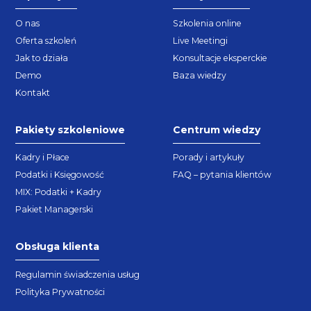
O nas
Szkolenia online
Oferta szkoleń
Live Meetingi
Jak to działa
Konsultacje eksperckie
Demo
Baza wiedzy
Kontakt
Pakiety szkoleniowe
Centrum wiedzy
Kadry i Płace
Porady i artykuły
Podatki i Księgowość
FAQ – pytania klientów
MIX: Podatki + Kadry
Pakiet Managerski
Obsługa klienta
Regulamin świadczenia usług
Polityka Prywatności