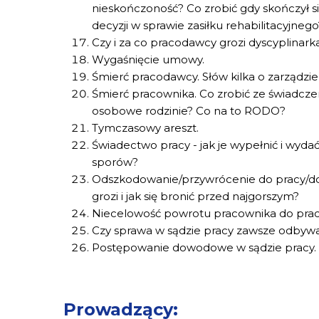
nieskończoność? Co zrobić gdy skończył si
decyzji w sprawie zasiłku rehabilitacyjnego
Czy i za co pracodawcy grozi dyscyplinark
Wygaśnięcie umowy.
Śmierć pracodawcy. Słów kilka o zarządzi
Śmierć pracownika. Co zrobić ze świadcze
osobowe rodzinie? Co na to RODO?
Tymczasowy areszt.
Świadectwo pracy - jak je wypełnić i wyd
sporów?
Odszkodowanie/przywrócenie do pracy/do
grozi i jak się bronić przed najgorszym?
Niecelowość powrotu pracownika do prac
Czy sprawa w sądzie pracy zawsze odbywa 
Postępowanie dowodowe w sądzie pracy.
Prowadzący: