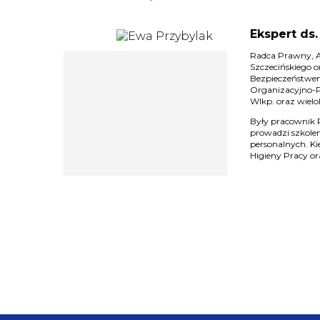
Ekspert ds
Radca Prawny, A
Szczecińskiego 
Bezpieczeństwem
Organizacyjno-P
Wlkp. oraz wielo
Były pracownik 
prowadzi szkolen
personalnych. K
Higieny Pracy o