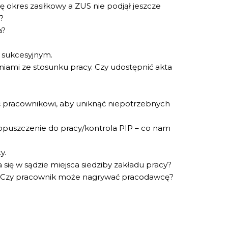
ę okres zasiłkowy a ZUS nie podjął jeszcze
?
a?
e sukcesyjnym.
niami ze stosunku pracy. Czy udostępnić akta
ać pracownikowi, aby uniknąć niepotrzebnych
puszczenie do pracy/kontrola PIP – co nam
y.
się w sądzie miejsca siedziby zakładu pracy?
 Czy pracownik może nagrywać pracodawcę?