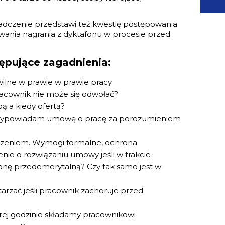
adczenie przedstawi też kwestię postępowania
ania nagrania z dyktafonu w procesie przed
ępujące zagadnienia:
wilne w prawie w prawie pracy.
racownik nie może się odwołać?
ą a kiedy ofertą?
,,wypowiadam umowę o pracę za porozumieniem
zeniem. Wymogi formalne, ochrona
ie o rozwiązaniu umowy jeśli w trakcie
nę przedemerytalną? Czy tak samo jest w
arzać jeśli pracownik zachoruje przed
órej godzinie składamy pracownikowi