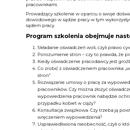
pracownikami.
Prowadzący szkolenie w oparciu o swoje doświ
dowodowego w sądzie pracy w tym wykorzystyw
sądem pracy.
Program szkolenia obejmuje nast
Składanie oświadczeń woli, czyli prawo cy
Porozumienie stron – czy to prawda, że p
Kiedy oświadczenie pracodawcy jest groźb
Co zrobić z oświadczeniem pracownika 
stron”
Rozwiązanie umowy o pracę za wypowied
pracowników. Czy można złożyć oświadczen
wypowiedzenia pracownik nabędzie ochro
przypadku kobiet w ciąży?
Konsultacja związkowa. Czy trzeba ją powt
wręczeniem wypowiedzenia?
Usprawiedliwiona nieobecność, czyli o kt