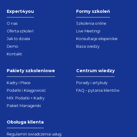
Expert4you
Formy szkoleń
O nas
Szkolenia online
Oferta szkoleń
Live Meetingi
Jak to działa
Konsultacje eksperckie
Demo
Baza wiedzy
Kontakt
Pakiety szkoleniowe
Centrum wiedzy
Kadry i Płace
Porady i artykuły
Podatki i Księgowość
FAQ – pytania klientów
MIX: Podatki + Kadry
Pakiet Managerski
Obsługa klienta
Regulamin świadczenia usług