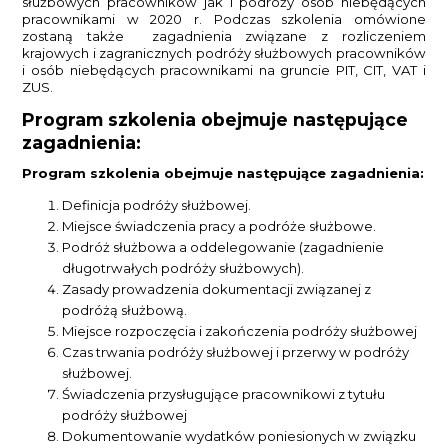
służbowych pracowników jak i podróży osób niebędących
pracownikami w 2020 r. Podczas szkolenia omówione
zostaną także zagadnienia związane z rozliczeniem
krajowych i zagranicznych podróży służbowych pracowników
i osób niebędących pracownikami na gruncie PIT, CIT, VAT i
ZUS.
Program szkolenia obejmuje następujące
zagadnienia:
Program szkolenia obejmuje następujące zagadnienia:
Definicja podróży służbowej.
Miejsce świadczenia pracy a podróże służbowe.
Podróż służbowa a oddelegowanie (zagadnienie
długotrwałych podróży służbowych).
Zasady prowadzenia dokumentacji związanej z
podróżą służbową.
Miejsce rozpoczęcia i zakończenia podróży służbowej
Czas trwania podróży służbowej i przerwy w podróży
służbowej.
Świadczenia przysługujące pracownikowi z tytułu
podróży służbowej
Dokumentowanie wydatków poniesionych w związku