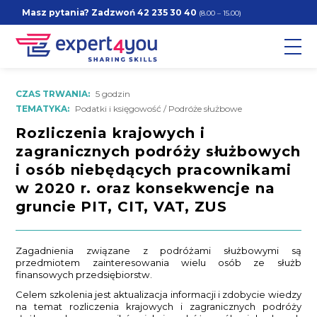
Masz pytania? Zadzwoń
42 235 30 40
(8.00 – 15.00)
CZAS TRWANIA:
5 godzin
TEMATYKA:
Podatki i księgowość / Podróże służbowe
Rozliczenia krajowych i
zagranicznych podróży służbowych
i osób niebędących pracownikami
w 2020 r. oraz konsekwencje na
gruncie PIT, CIT, VAT, ZUS
Zagadnienia związane z podróżami służbowymi są
przedmiotem zainteresowania wielu osób ze służb
finansowych przedsiębiorstw.
Celem szkolenia jest aktualizacja informacji i zdobycie wiedzy
na temat rozliczenia krajowych i zagranicznych podróży