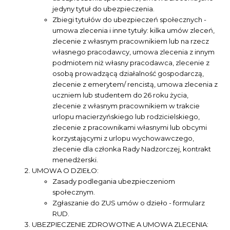
jedyny tytuł do ubezpieczenia.
Zbiegi tytułów do ubezpieczeń społecznych -
umowa zlecenia i inne tytuły: kilka umów zleceń,
zlecenie z własnym pracownikiem lub na rzecz
własnego pracodawcy, umowa zlecenia z innym
podmiotem niż własny pracodawca, zlecenie z
osobą prowadzącą działalność gospodarczą,
zlecenie z emerytem/ rencistą, umowa zlecenia z
uczniem lub studentem do 26 roku życia,
zlecenie z własnym pracownikiem w trakcie
urlopu macierzyńskiego lub rodzicielskiego,
zlecenie z pracownikami własnymi lub obcymi
korzystającymi z urlopu wychowawczego,
zlecenie dla członka Rady Nadzorczej, kontrakt
menedżerski.
UMOWA O DZIEŁO:
Zasady podlegania ubezpieczeniom
społecznym.
Zgłaszanie do ZUS umów o dzieło - formularz
RUD.
UBEZPIECZENIE ZDROWOTNE A UMOWA ZLECENIA: