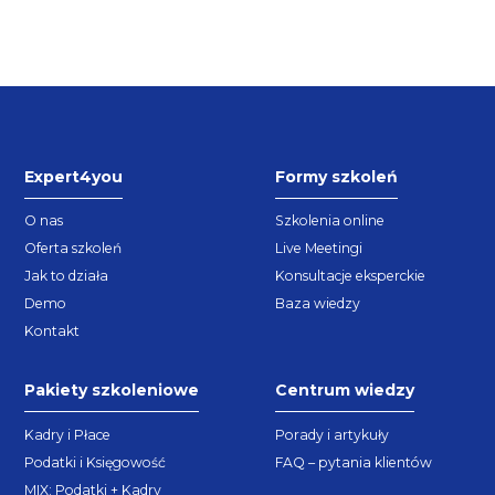
Expert4you
Formy szkoleń
O nas
Szkolenia online
Oferta szkoleń
Live Meetingi
Jak to działa
Konsultacje eksperckie
Demo
Baza wiedzy
Kontakt
Pakiety szkoleniowe
Centrum wiedzy
Kadry i Płace
Porady i artykuły
Podatki i Księgowość
FAQ – pytania klientów
MIX: Podatki + Kadry