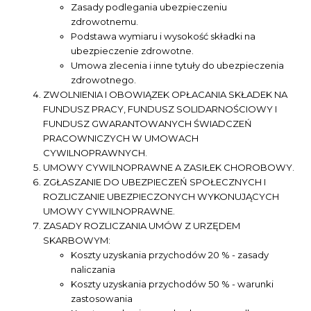
Zasady podlegania ubezpieczeniu
zdrowotnemu.
Podstawa wymiaru i wysokość składki na
ubezpieczenie zdrowotne.
Umowa zlecenia i inne tytuły do ubezpieczenia
zdrowotnego.
ZWOLNIENIA I OBOWIĄZEK OPŁACANIA SKŁADEK NA
FUNDUSZ PRACY, FUNDUSZ SOLIDARNOŚCIOWY I
FUNDUSZ GWARANTOWANYCH ŚWIADCZEŃ
PRACOWNICZYCH W UMOWACH
CYWILNOPRAWNYCH.
UMOWY CYWILNOPRAWNE A ZASIŁEK CHOROBOWY.
ZGŁASZANIE DO UBEZPIECZEŃ SPOŁECZNYCH I
ROZLICZANIE UBEZPIECZONYCH WYKONUJĄCYCH
UMOWY CYWILNOPRAWNE.
ZASADY ROZLICZANIA UMÓW Z URZĘDEM
SKARBOWYM:
Koszty uzyskania przychodów 20 % - zasady
naliczania
Koszty uzyskania przychodów 50 % - warunki
zastosowania