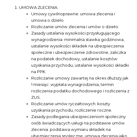
UMOWA ZLECENIA:
Umowy cywilnoprawne: umowa zlecenia i
umowa o dzieło.
Rozliczanie umów zlecenia i umów o dzieło:
Zasady ustalania wysokości przysługującego
wynagrodzenia: minimalna stawka godzinowa,
ustalanie wysokości składek na ubezpieczenia
społeczne i ubezpieczenie zdrowotne, zaliczka
na podatek dochodowy, ustalanie kosztów
uzyskania przychodu, ustalanie wysokości składki
na PPK.
Rozliczanie umowy zawartej na okres dłuższy jak
1 miesiąc: wypłata wynagrodzenia, termin
rozliczenia podatku dochodowego i rozliczenia z
ZUS.
Rozliczanie umów ryczałtowych: koszty
uzyskania przychodu, rozliczenie roczne.
Zasady podlegania ubezpieczeniom społeczny
osób świadczących usługi na podstawie umów
zlecenia: podstawa wymiaru składek na
ubezpieczenia społeczne, umowa zlecenia jako