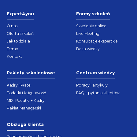
Expert4you
Formy szkoleń
O nas
Szkolenia online
Oferta szkoleń
Live Meetingi
Jak to działa
Konsultacje eksperckie
Demo
Baza wiedzy
Kontakt
Pakiety szkoleniowe
Centrum wiedzy
Kadry i Płace
Porady i artykuły
Podatki i Księgowość
FAQ – pytania klientów
MIX: Podatki + Kadry
Pakiet Managerski
Obsługa klienta
Regulamin świadczenia usług