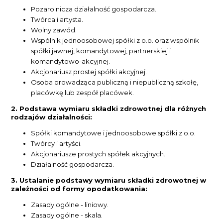
Pozarolnicza działalność gospodarcza.
Twórca i artysta.
Wolny zawód.
Wspólnik jednoosobowej spółki z o.o. oraz wspólnik
spółki jawnej, komandytowej, partnerskiej i
komandytowo-akcyjnej.
Akcjonariusz prostej spółki akcyjnej.
Osoba prowadząca publiczną i niepubliczną szkołę,
placówkę lub zespół placówek.
2. Podstawa wymiaru składki zdrowotnej dla różnych
rodzajów działalności:
Spółki komandytowe i jednoosobowe spółki z o.o.
Twórcy i artyści.
Akcjonariusze prostych spółek akcyjnych.
Działalność gospodarcza.
3. Ustalanie podstawy wymiaru składki zdrowotnej w
zależności od formy opodatkowania:
Zasady ogólne - liniowy.
Zasady ogólne - skala.