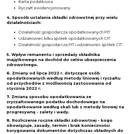
Karta podatkowa.
Ryczałt ewidencjonowany.
4. Sposób ustalania składki zdrowotnej przy wielu
działalnościach:
Działalność gospodarcza opodatkowanych PIT.
Udziałowiec kilku spółek opodatkowanych CIT.
Działalność gospodarcza PIT i udziałowiec spółek CIT.
5. Wpływ remanentu i sprzedaży składnika
majątkowego na dochód do celów ubezpieczenia
zdrowotnego.
6. Zmiany od lipca 2022 r. dotyczące osób
opodatkowanych według metody liniowej i ryczałtu
od przychodów z możliwością zastosowania od
stycznia 2022 r.
7. Zmiana sposobu opodatkowania ze
zryczałtowanego podatku dochodowego na
opodatkowanie według skali lub z metody linowej na
progresywną - zalety i wady.
8. Rozliczenie roczne składki zdrowotnej - kogo
obowiązuje, zasady, termin i brak konieczności
korygowania dokumentów dotychczas składnych do