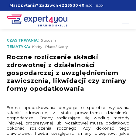
Masz pytania? Zadzwoń
42 235 30 40
(8.00 – 15.00)
CZAS TRWANIA:
5 godzin
TEMATYKA:
Kadry i Płace / Kadry
Roczne rozliczenie składki
zdrowotnej z działalności
gospodarczej z uwzględnieniem
zawieszenia, likwidacji czy zmiany
formy opodatkowania
Forma opodatkowania decyduje o sposobie wyliczania
składki zdrowotnej z tytułu prowadzenia działalności
gospodarczej. Osoby rozliczające się według metody
liniowej, progresywnej lub ryczałtowej muszą dodatkowo
dokonać rozliczenia rocznego. Aby dokonać tego
prawidłowo, trzeba uwzględnić zmiany przepisów, jakie