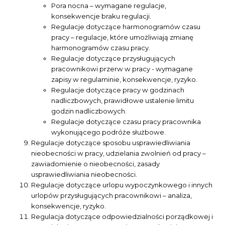
Pora nocna – wymagane regulacje,
konsekwencje braku regulacji.
Regulacje dotyczące harmonogramów czasu
pracy – regulacje, które umożliwiają zmianę
harmonogramów czasu pracy.
Regulacje dotyczące przysługujących
pracownikowi przerw w pracy - wymagane
zapisy w regulaminie, konsekwencje, ryzyko.
Regulacje dotyczące pracy w godzinach
nadliczbowych, prawidłowe ustalenie limitu
godzin nadliczbowych.
Regulacje dotyczące czasu pracy pracownika
wykonującego podróże służbowe.
Regulacje dotyczące sposobu usprawiedliwiania
nieobecności w pracy, udzielania zwolnień od pracy –
zawiadomienie o nieobecności, zasady
usprawiedliwiania nieobecności.
Regulacje dotyczące urlopu wypoczynkowego i innych
urlopów przysługujących pracownikowi – analiza,
konsekwencje, ryzyko.
Regulacja dotyczące odpowiedzialności porządkowej i