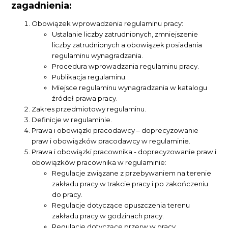
zagadnienia:
Obowiązek wprowadzenia regulaminu pracy:
Ustalanie liczby zatrudnionych, zmniejszenie
liczby zatrudnionych a obowiązek posiadania
regulaminu wynagradzania.
Procedura wprowadzania regulaminu pracy.
Publikacja regulaminu.
Miejsce regulaminu wynagradzania w katalogu
źródeł prawa pracy.
Zakres przedmiotowy regulaminu.
Definicje w regulaminie.
Prawa i obowiązki pracodawcy – doprecyzowanie
praw i obowiązków pracodawcy w regulaminie.
Prawa i obowiązki pracownika - doprecyzowanie praw i
obowiązków pracownika w regulaminie:
Regulacje związane z przebywaniem na terenie
zakładu pracy w trakcie pracy i po zakończeniu
do pracy.
Regulacje dotyczące opuszczenia terenu
zakładu pracy w godzinach pracy.
Regulacje dotyczące przerw w pracy.