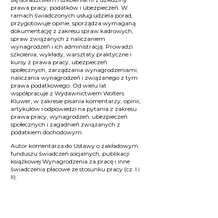
prawa pracy, podatków i ubezpieczeń. W
ramach świadczonych usług udziela porad,
przygotowuje opinie, sporządza wymaganą
dokumentację z zakresu spraw kadrowych,
spraw związanych z naliczaniem
wynagrodzeń i ich administracją. Prowadzi
szkolenia, wykłady, warsztaty praktyczne i
kursy z prawa pracy, ubezpieczeń
społecznych, zarządzania wynagrodzeniami,
naliczania wynagrodzeń i związanego z tym
prawa podatkowego. Od wielu lat
współpracuje z Wydawnictwem Wolters
Kluwer, w zakresie pisania komentarzy, opinii,
artykułów i odpowiedzi na pytania z zakresu
prawa pracy, wynagrodzeń, ubezpieczeń
społecznych i zagadnień związanych z
podatkiem dochodowym.
Autor komentarza do Ustawy o zakładowym
funduszu świadczeń socjalnych, publikacji
książkowej Wynagrodzenia za pracę i inne
świadczenia płacowe ze stosunku pracy (cz. I i
II).