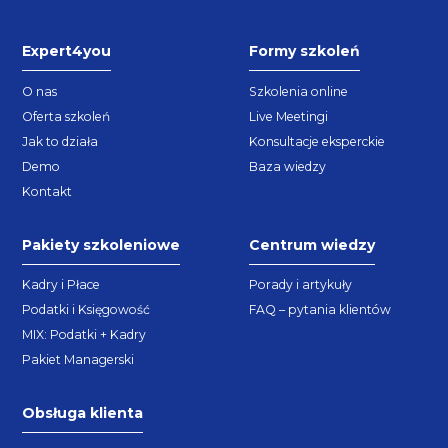
Expert4you
Formy szkoleń
O nas
Szkolenia online
Oferta szkoleń
Live Meetingi
Jak to działa
Konsultacje eksperckie
Demo
Baza wiedzy
Kontakt
Pakiety szkoleniowe
Centrum wiedzy
Kadry i Płace
Porady i artykuły
Podatki i Księgowość
FAQ – pytania klientów
MIX: Podatki + Kadry
Pakiet Managerski
Obsługa klienta