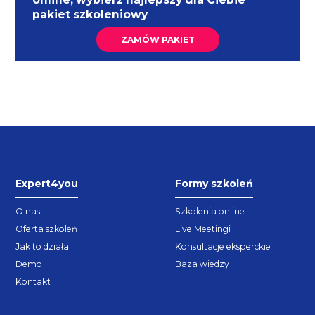
pakiet szkoleniowy
ZAMÓW PAKIET
Expert4you
Formy szkoleń
O nas
Szkolenia online
Oferta szkoleń
Live Meetingi
Jak to działa
Konsultacje eksperckie
Demo
Baza wiedzy
Kontakt