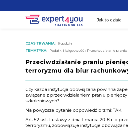
Jak to działa
CZAS TRWANIA:
6 godzin
TEMATYKA:
Podatki i księgowość / Przeciwdziałanie praniu
Przeciwdziałanie praniu pienię
terroryzmu dla biur rachunkow
Czy każda instytucja obowiązana powinna zap
związane z przeciwdziałaniem praniu pieniędz
szkoleniowych?
Na powyższe pytanie odpowiedź brzmi: TAK.
Art. 52 ust. 1 ustawy z dnia 1 marca 2018 r. o p
terroryzmu, zobowiązuje instytucje obowiązane