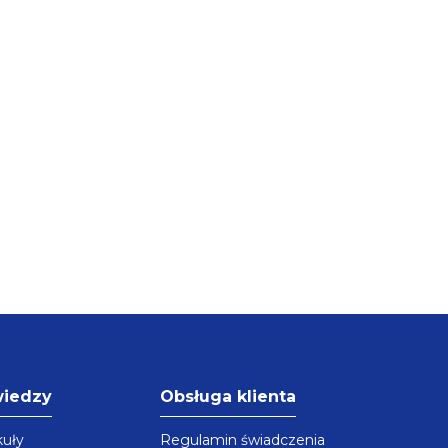
wiedzy
Obsługa klienta
kuły
Regulamin świadczenia