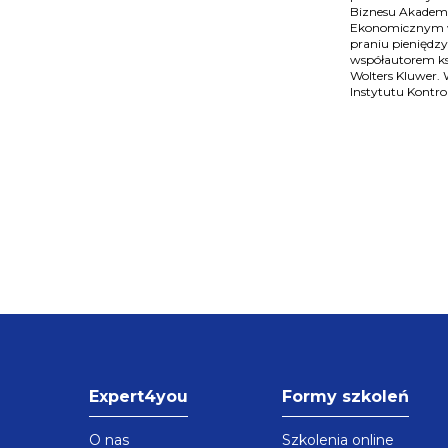
Biznesu Akademi
Ekonomicznym w
praniu pieniędz
współautorem ks
Wolters Kluwer. 
Instytutu Kontro
Expert4you
Formy szkoleń
O nas
Szkolenia online