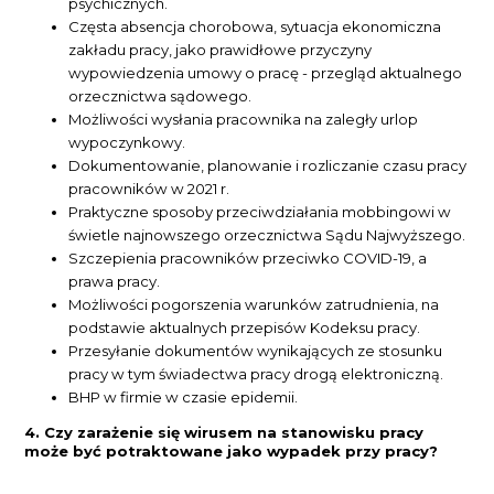
psychicznych.
Częsta absencja chorobowa, sytuacja ekonomiczna
zakładu pracy, jako prawidłowe przyczyny
wypowiedzenia umowy o pracę - przegląd aktualnego
orzecznictwa sądowego.
Możliwości wysłania pracownika na zaległy urlop
wypoczynkowy.
Dokumentowanie, planowanie i rozliczanie czasu pracy
pracowników w 2021 r.
Praktyczne sposoby przeciwdziałania mobbingowi w
świetle najnowszego orzecznictwa Sądu Najwyższego.
Szczepienia pracowników przeciwko COVID-19, a
prawa pracy.
Możliwości pogorszenia warunków zatrudnienia, na
podstawie aktualnych przepisów Kodeksu pracy.
Przesyłanie dokumentów wynikających ze stosunku
pracy w tym świadectwa pracy drogą elektroniczną.
BHP w firmie w czasie epidemii.
4. Czy zarażenie się wirusem na stanowisku pracy
może być potraktowane jako wypadek przy pracy?