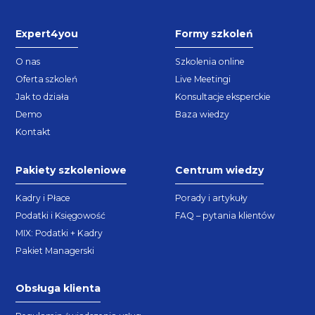
Expert4you
Formy szkoleń
O nas
Szkolenia online
Oferta szkoleń
Live Meetingi
Jak to działa
Konsultacje eksperckie
Demo
Baza wiedzy
Kontakt
Pakiety szkoleniowe
Centrum wiedzy
Kadry i Płace
Porady i artykuły
Podatki i Księgowość
FAQ – pytania klientów
MIX: Podatki + Kadry
Pakiet Managerski
Obsługa klienta