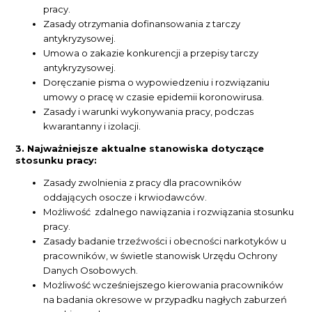
pracy.
Zasady otrzymania dofinansowania z tarczy
antykryzysowej.
Umowa o zakazie konkurencji a przepisy tarczy
antykryzysowej.
Doręczanie pisma o wypowiedzeniu i rozwiązaniu
umowy o pracę w czasie epidemii koronowirusa.
Zasady i warunki wykonywania pracy, podczas
kwarantanny i izolacji.
3. Najważniejsze aktualne stanowiska dotyczące
stosunku pracy:
Zasady zwolnienia z pracy dla pracowników
oddających osocze i krwiodawców.
Możliwość zdalnego nawiązania i rozwiązania stosunku
pracy.
Zasady badanie trzeźwości i obecności narkotyków u
pracowników, w świetle stanowisk Urzędu Ochrony
Danych Osobowych.
Możliwość wcześniejszego kierowania pracowników
na badania okresowe w przypadku nagłych zaburzeń