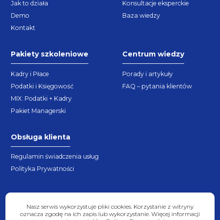
Jak to działa
Konsultacje eksperckie
Demo
Baza wiedzy
Kontakt
Pakiety szkoleniowe
Centrum wiedzy
Kadry i Płace
Porady i artykuły
Podatki i Księgowość
FAQ – pytania klientów
MIX: Podatki + Kadry
Pakiet Managerski
Obsługa klienta
Regulamin świadczenia usług
Polityka Prywatności
Nasz serwis wykorzystuje pliki cookies. Korzystanie z witryny
oznacza zgodę na ich zapis lub wykorzystanie. Więcej informacji