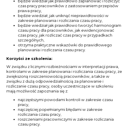
będzie wiedział jak prawidłowo zaplanować i rozliczyć
czas pracy pracowników z zastosowaniem przepisów
prawa pracy,
będzie wiedział, jak uniknąć nieprawidłowości w
zakresie planowania i rozliczania czasu pracy,
będzie wiedział jak prawidłowo tworzyć harmonogram
czasu pracy dla pracowników, jak ewidencjonować
czas pracy, jak rozliczać czas pracy w przypadkach
szczególnych,
otrzyma praktyczne wskazówki do prawidłowego
planowania i rozliczania czasu pracy.
Korzyści ze szkolenia:
W związku z licznymi rozbieżnościami w interpretacji prawa,
kontrolami w zakresie planowania i rozliczania czasu pracy, ze
zwiększoną roszczeniowością pracowników, a także w
związku z dużą odpowiedzialnością za planowanie i
rozliczanie czasu pracy, osoby uczestniczące w szkoleniu
mają możliwość zapoznania się z:
najczęstszymi powodami kontroli w zakresie czasu
pracy,
najczęściej popełnianymi błędami w zakresie
rozliczania czasu pracy,
roszczeniami pracowniczymi w zakresie rozliczania
czasu pracy.