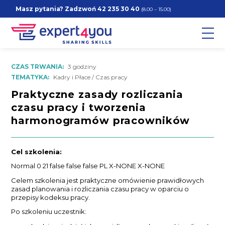
Masz pytania? Zadzwoń
42 235 30 40
(8.00 – 15.00)
CZAS TRWANIA:
3 godziny
TEMATYKA:
Kadry i Płace / Czas pracy
Praktyczne zasady rozliczania
czasu pracy i tworzenia
harmonogramów pracowników
Cel szkolenia:
Normal 0 21 false false false PL X-NONE X-NONE
Celem szkolenia jest praktyczne omówienie prawidłowych
zasad planowania i rozliczania czasu pracy w oparciu o
przepisy kodeksu pracy.
Po szkoleniu uczestnik: