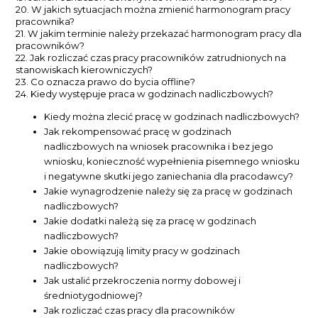
20. W jakich sytuacjach można zmienić harmonogram pracy
pracownika?
21. W jakim terminie należy przekazać harmonogram pracy dla
pracowników?
22. Jak rozliczać czas pracy pracowników zatrudnionych na
stanowiskach kierowniczych?
23. Co oznacza prawo do bycia offline?
24. Kiedy występuje praca w godzinach nadliczbowych?
Kiedy można zlecić pracę w godzinach nadliczbowych?
Jak rekompensować pracę w godzinach
nadliczbowych na wniosek pracownika i bez jego
wniosku, konieczność wypełnienia pisemnego wniosku
i negatywne skutki jego zaniechania dla pracodawcy?
Jakie wynagrodzenie należy się za pracę w godzinach
nadliczbowych?
Jakie dodatki należą się za pracę w godzinach
nadliczbowych?
Jakie obowiązują limity pracy w godzinach
nadliczbowych?
Jak ustalić przekroczenia normy dobowej i
średniotygodniowej?
Jak rozliczać czas pracy dla pracowników