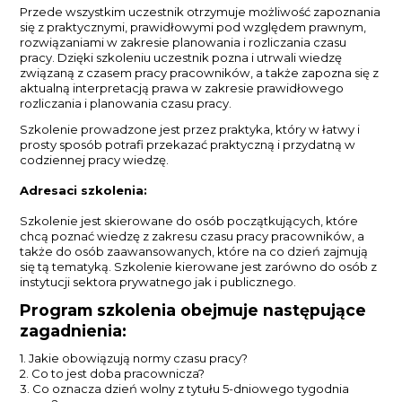
Przede wszystkim uczestnik otrzymuje możliwość zapoznania
się z praktycznymi, prawidłowymi pod względem prawnym,
rozwiązaniami w zakresie planowania i rozliczania czasu
pracy. Dzięki szkoleniu uczestnik pozna i utrwali wiedzę
związaną z czasem pracy pracowników, a także zapozna się z
aktualną interpretacją prawa w zakresie prawidłowego
rozliczania i planowania czasu pracy.
Szkolenie prowadzone jest przez praktyka, który w łatwy i
prosty sposób potrafi przekazać praktyczną i przydatną w
codziennej pracy wiedzę.
Adresaci szkolenia:
Szkolenie jest skierowane do osób początkujących, które
chcą poznać wiedzę z zakresu czasu pracy pracowników, a
także do osób zaawansowanych, które na co dzień zajmują
się tą tematyką. Szkolenie kierowane jest zarówno do osób z
instytucji sektora prywatnego jak i publicznego.
Program szkolenia obejmuje następujące
zagadnienia:
1. Jakie obowiązują normy czasu pracy?
2. Co to jest doba pracownicza?
3. Co oznacza dzień wolny z tytułu 5-dniowego tygodnia