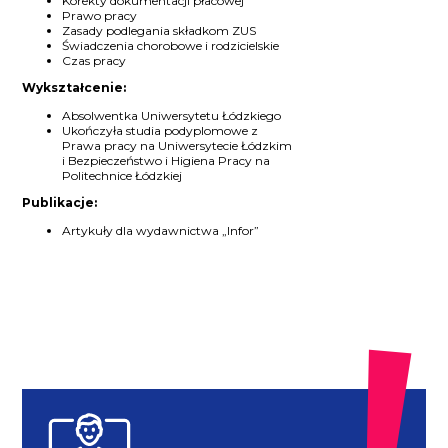
Korekty dokumentacji płacowej
Prawo pracy
Zasady podlegania składkom ZUS
Świadczenia chorobowe i rodzicielskie
Czas pracy
Wykształcenie:
Absolwentka Uniwersytetu Łódzkiego
Ukończyła studia podyplomowe z
Prawa pracy na Uniwersytecie Łódzkim
i Bezpieczeństwo i Higiena Pracy na
Politechnice Łódzkiej
Publikacje:
Artykuły dla wydawnictwa „Infor”