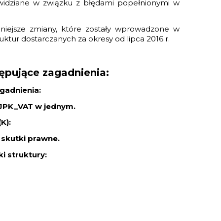
ewidziane w związku z błędami popełnionymi w
iejsze zmiany, które zostały wprowadzone w
uktur dostarczanych za okresy od lipca 2016 r.
ępujące zagadnienia:
gadnienia:
a JPK_VAT w jednym.
K):
 skutki prawne.
i struktury: