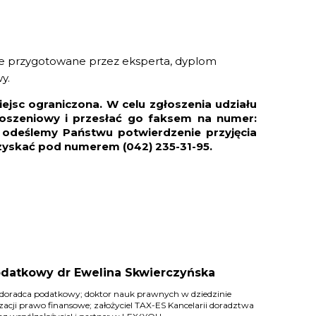
owe przygotowane przez eksperta, dyplom
y.
iejsc ograniczona. W celu zgłoszenia udziału
łoszeniowy i przesłać go faksem na numer:
a odeślemy Państwu potwierdzenie przyjęcia
zyskać pod numerem (042) 235-31-95.
datkowy dr Ewelina Skwierczyńska
doradca podatkowy; doktor nauk prawnych w dziedzinie
zacji prawo finansowe; założyciel TAX-ES Kancelarii doradztwa