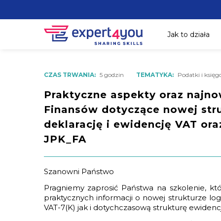
Jak to działa
CZAS TRWANIA:
5 godzin
TEMATYKA:
Podatki i księ
Praktyczne aspekty oraz najno
Finansów dotyczące nowej stru
deklarację i ewidencję VAT ora
JPK_FA
Szanowni Państwo
Pragniemy zaprosić Państwa na szkolenie, kt
praktycznych informacji o nowej strukturze log
VAT-7(K) jak i dotychczasową strukturę ewidencj