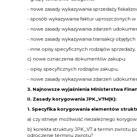
- nowe zasady wykazywania sprzedaży fiskalizo
- sposób wykazywania faktur uproszczonych w 
- nowe zasady wykazywania zdarzeń udokum
- nowe zasady wykazywania transakcji objętych
- inne opisy specyficznych rodzajów sprzedaży,
c) nowe oznaczenia dokumentów zakupu:
- opisy specyficznych rodzajów zakupu,
- nowe zasady wykazywania zdarzeń udokum
3. Najnowsze wyjaśnienia Ministerstwa Fina
II. Zasady korygowania JPK_V7M(K):
1. Specyfika korygowania elementów strukt
a) czy istnieje możliwość niezależnego koryg
b) korekta struktury JPK_V7 a termin zwrotu 
odroczenie terminu zwrotu?