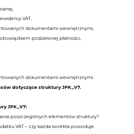
wanej,
ewidencji VAT,
entowanych dokumentami wewnętrznymi,
 obowiązkiem podzielonej płatności,
entowanych dokumentami wewnętrznymi.
nsów dotyczące struktury JPK_V7.
ury JPK_V7:
owania poszczególnych elementów struktury?
podatku VAT – czy każda korekta powoduje