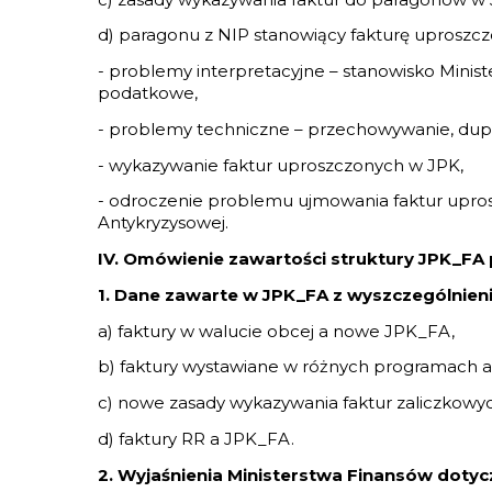
d) paragonu z NIP stanowiący fakturę uproszcz
- problemy interpretacyjne – stanowisko Minis
podatkowe,
- problemy techniczne – przechowywanie, dupli
- wykazywanie faktur uproszczonych w JPK,
- odroczenie problemu ujmowania faktur upro
Antykryzysowej.
IV. Omówienie zawartości struktury JPK_FA 
1. Dane zawarte w JPK_FA z wyszczególnien
a) faktury w walucie obcej a nowe JPK_FA,
b) faktury wystawiane w różnych programach 
c) nowe zasady wykazywania faktur zaliczkowy
d) faktury RR a JPK_FA.
2. Wyjaśnienia Ministerstwa Finansów dotyc