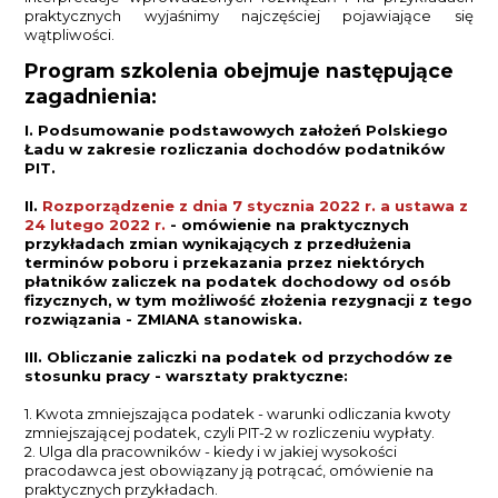
praktycznych wyjaśnimy najczęściej pojawiające się
wątpliwości.
Program szkolenia obejmuje następujące
zagadnienia:
I. Podsumowanie podstawowych założeń Polskiego
Ładu w zakresie rozliczania dochodów podatników
PIT.
II.
Rozporządzenie z dnia 7 stycznia 2022 r. a ustawa z
24 lutego 2022 r.
- omówienie na praktycznych
przykładach zmian wynikających z przedłużenia
terminów poboru i przekazania przez niektórych
płatników zaliczek na podatek dochodowy od osób
fizycznych, w tym możliwość złożenia rezygnacji z tego
rozwiązania - ZMIANA stanowiska.
III. Obliczanie zaliczki na podatek od przychodów ze
stosunku pracy - warsztaty praktyczne:
1. Kwota zmniejszająca podatek - warunki odliczania kwoty
zmniejszającej podatek, czyli PIT-2 w rozliczeniu wypłaty.
2. Ulga dla pracowników - kiedy i w jakiej wysokości
pracodawca jest obowiązany ją potrącać, omówienie na
praktycznych przykładach.