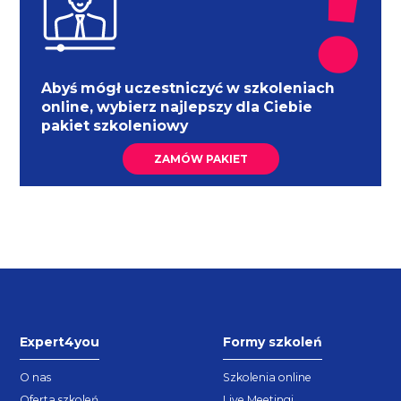
Abyś mógł uczestniczyć w szkoleniach
online, wybierz najlepszy dla Ciebie
pakiet szkoleniowy
ZAMÓW PAKIET
Expert4you
Formy szkoleń
O nas
Szkolenia online
Oferta szkoleń
Live Meetingi