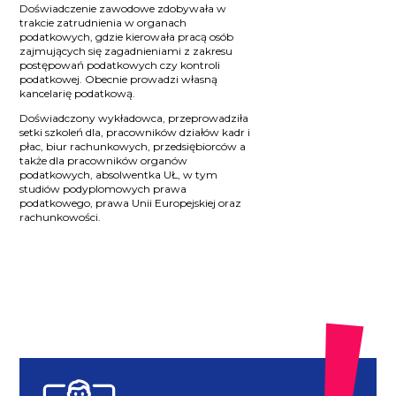
Doświadczenie zawodowe zdobywała w
trakcie zatrudnienia w organach
podatkowych, gdzie kierowała pracą osób
zajmujących się zagadnieniami z zakresu
postępowań podatkowych czy kontroli
podatkowej. Obecnie prowadzi własną
kancelarię podatkową.
Doświadczony wykładowca, przeprowadziła
setki szkoleń dla, pracowników działów kadr i
płac, biur rachunkowych, przedsiębiorców a
także dla pracowników organów
podatkowych, absolwentka UŁ, w tym
studiów podyplomowych prawa
podatkowego, prawa Unii Europejskiej oraz
rachunkowości.