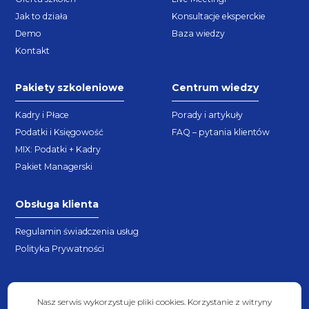
Jak to działa
Konsultacje eksperckie
Demo
Baza wiedzy
Kontakt
Pakiety szkoleniowe
Centrum wiedzy
Kadry i Płace
Porady i artykuły
Podatki i Księgowość
FAQ – pytania klientów
MIX: Podatki + Kadry
Pakiet Managerski
Obsługa klienta
Regulamin świadczenia usług
Polityka Prywatności
Nasz serwis wykorzystuje pliki cookies. Korzystanie z witryny