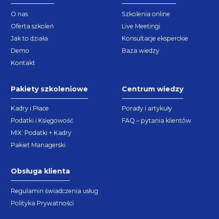
O nas
Szkolenia online
Oferta szkoleń
Live Meetingi
Jak to działa
Konsultacje eksperckie
Demo
Baza wiedzy
Kontakt
Pakiety szkoleniowe
Centrum wiedzy
Kadry i Płace
Porady i artykuły
Podatki i Księgowość
FAQ – pytania klientów
MIX: Podatki + Kadry
Pakiet Managerski
Obsługa klienta
Regulamin świadczenia usług
Polityka Prywatności