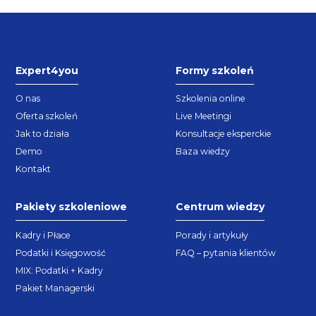
Expert4you
Formy szkoleń
O nas
Szkolenia online
Oferta szkoleń
Live Meetingi
Jak to działa
Konsultacje eksperckie
Demo
Baza wiedzy
Kontakt
Pakiety szkoleniowe
Centrum wiedzy
Kadry i Płace
Porady i artykuły
Podatki i Księgowość
FAQ – pytania klientów
MIX: Podatki + Kadry
Pakiet Managerski