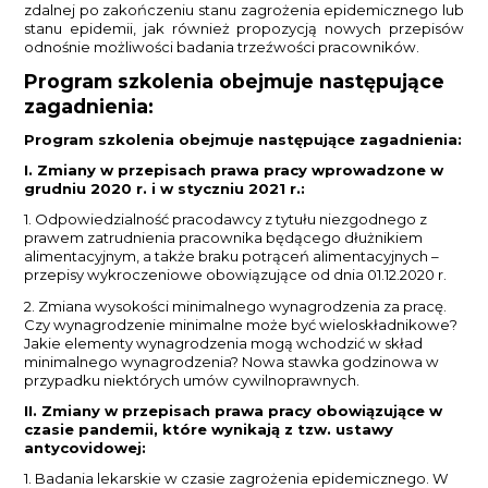
zdalnej po zakończeniu stanu zagrożenia epidemicznego lub
stanu epidemii, jak również propozycją nowych przepisów
odnośnie możliwości badania trzeźwości pracowników.
Program szkolenia obejmuje następujące
zagadnienia:
Program szkolenia obejmuje następujące zagadnienia:
I. Zmiany w przepisach prawa pracy wprowadzone w
grudniu 2020 r. i w styczniu 2021 r.:
1. Odpowiedzialność pracodawcy z tytułu niezgodnego z
prawem zatrudnienia pracownika będącego dłużnikiem
alimentacyjnym, a także braku potrąceń alimentacyjnych –
przepisy wykroczeniowe obowiązujące od dnia 01.12.2020 r.
2. Zmiana wysokości minimalnego wynagrodzenia za pracę.
Czy wynagrodzenie minimalne może być wieloskładnikowe?
Jakie elementy wynagrodzenia mogą wchodzić w skład
minimalnego wynagrodzenia? Nowa stawka godzinowa w
przypadku niektórych umów cywilnoprawnych.
II. Zmiany w przepisach prawa pracy obowiązujące w
czasie pandemii, które wynikają z tzw. ustawy
antycovidowej:
1. Badania lekarskie w czasie zagrożenia epidemicznego. W