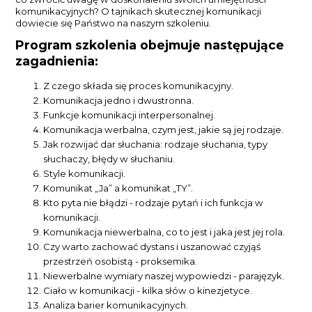
komunikacyjnych? O tajnikach skutecznej komunikacji
dowiecie się Państwo na naszym szkoleniu.
Program szkolenia obejmuje następujące
zagadnienia:
Z czego składa się proces komunikacyjny.
Komunikacja jedno i dwustronna.
Funkcje komunikacji interpersonalnej.
Komunikacja werbalna, czym jest, jakie są jej rodzaje.
Jak rozwijać dar słuchania: rodzaje słuchania, typy
słuchaczy, błędy w słuchaniu.
Style komunikacji.
Komunikat „Ja” a komunikat „TY”.
Kto pyta nie błądzi - rodzaje pytań i ich funkcja w
komunikacji.
Komunikacja niewerbalna, co to jest i jaka jest jej rola.
Czy warto zachować dystans i uszanować czyjąś
przestrzeń osobistą - proksemika.
Niewerbalne wymiary naszej wypowiedzi - parajęzyk.
Ciało w komunikacji - kilka słów o kinezjetyce.
Analiza barier komunikacyjnych.