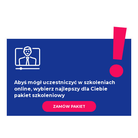
Abyś mógł uczestniczyć w szkoleniach
online, wybierz najlepszy dla Ciebie
pakiet szkoleniowy
ZAMÓW PAKIET