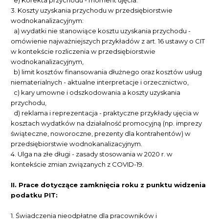
3.
Koszty uzyskania przychodu w przedsiębiorstwie
wodnokanalizacyjnym:
a) wydatki nie stanowiące kosztu uzyskania przychodu -
omówienie najważniejszych przykładów z art. 16 ustawy o CIT
w kontekście rozliczenia w przedsiębiorstwie
wodnokanalizacyjnym,
b) limit kosztów finansowania dłużnego oraz kosztów usług
niematerialnych - aktualne interpretacje i orzecznictwo,
c) kary umowne i odszkodowania a koszty uzyskania
przychodu,
d) reklama i reprezentacja - praktyczne przykłady ujęcia w
kosztach wydatków na działalność promocyjną (np. imprezy
świąteczne, noworoczne, prezenty dla kontrahentów) w
przedsiębiorstwie wodnokanalizacyjnym.
4.
Ulga na złe długi - zasady stosowania w 2020 r. w
kontekście zmian związanych z COVID-19.
II. Prace dotyczące zamknięcia roku z punktu widzenia
podatku PIT:
1. Świadczenia nieodpłatne dla pracowników i