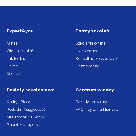
Expert4you
Formy szkoleń
O nas
Szkolenia online
Oferta szkoleń
Live Meetingi
Jak to działa
Konsultacje eksperckie
Demo
Baza wiedzy
Kontakt
Pakiety szkoleniowe
Centrum wiedzy
Kadry i Płace
Porady i artykuły
Podatki i Księgowość
FAQ – pytania klientów
MIX: Podatki + Kadry
Pakiet Managerski