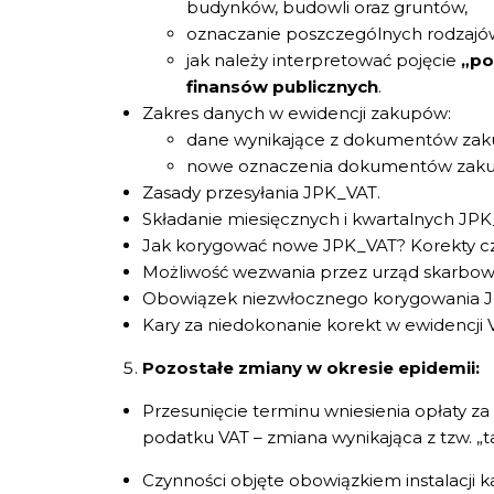
budynków, budowli oraz gruntów,
oznaczanie poszczególnych rodzajów
jak należy interpretować pojęcie
„po
finansów publicznych
.
Zakres danych w ewidencji zakupów:
dane wynikające z dokumentów zak
nowe oznaczenia dokumentów zaku
Zasady przesyłania JPK_VAT.
Składanie miesięcznych i kwartalnych JPK
Jak korygować nowe JPK_VAT? Korekty czę
Możliwość wezwania przez urząd skarbow
Obowiązek niezwłocznego korygowania 
Kary za niedokonanie korekt w ewidencji 
Pozostałe zmiany w okresie epidemii:
Przesunięcie terminu wniesienia opłaty z
podatku VAT – zmiana wynikająca z tzw. „ta
Czynności objęte obowiązkiem instalacji ka