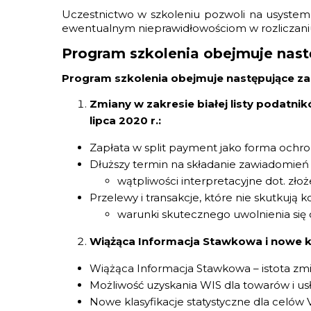
Uczestnictwo w szkoleniu pozwoli na usystem
ewentualnym nieprawidłowościom w rozliczani
Program szkolenia obejmuje nast
Program szkolenia obejmuje następujące za
Zmiany w zakresie białej listy podatni
lipca 2020 r.:
Zapłata w split payment jako forma ochro
Dłuższy termin na składanie zawiadomie
wątpliwości interpretacyjne dot. złoż
Przelewy i transakcje, które nie skutkują
warunki skutecznego uwolnienia się 
Wiążąca Informacja Stawkowa i nowe kl
Wiążąca Informacja Stawkowa – istota zmi
Możliwość uzyskania WIS dla towarów i usłu
Nowe klasyfikacje statystyczne dla celów VA