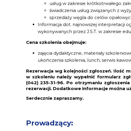
usług w zakresie krótkotrwałego za
świadczenia usług związanych z wyż
sprzedaży węgla do celów opałowyc
Informacja dot. najnowszej interpretacji 
wykonywanych przez J.S.T. w zakresie edu
Cena szkolenia obejmuje:
zajęcia dydaktyczne, materiały szkoleni
ukończenia szkolenia, lunch, serwis kawow
Rezerwacja wg kolejności zgłoszeń. Ilość m
w szkoleniu należy wypełnić formularz zg
(042) 235-31-96. Po otrzymaniu zgłoszeni
rezerwacji. Dodatkowe informacje można u
Serdecznie zapraszamy.
Prowadzący: