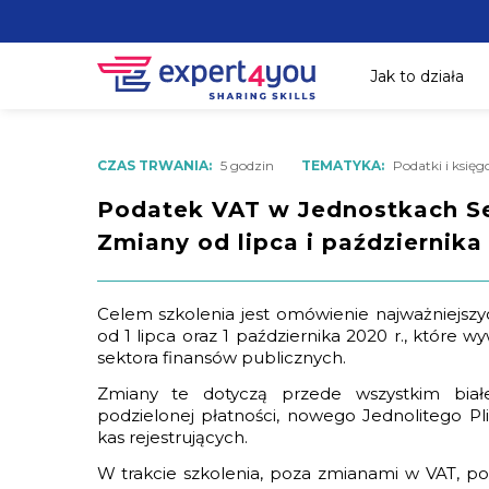
Jak to działa
CZAS TRWANIA:
5 godzin
TEMATYKA:
Podatki i księ
Podatek VAT w Jednostkach Se
Zmiany od lipca i października
Celem szkolenia jest omówienie najważniejs
od 1 lipca oraz 1 października 2020 r., które 
sektora finansów publicznych.
Zmiany te dotyczą przede wszystkim białe
podzielonej płatności, nowego Jednolitego Pl
kas rejestrujących.
W trakcie szkolenia, poza zmianami w VAT, po