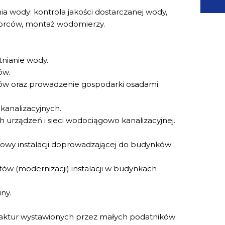
a wody: kontrola jakości dostarczanej wody,
iorców, montaż wodomierzy.
tnianie wody.
ów.
ów oraz prowadzenie gospodarki osadami.
-kanalizacyjnych.
urządzeń i sieci wodociągowo kanalizacyjnej.
dowy instalacji doprowadzającej do budynków
tów (modernizacji) instalacji w budynkach
ny.
faktur wystawionych przez małych podatników