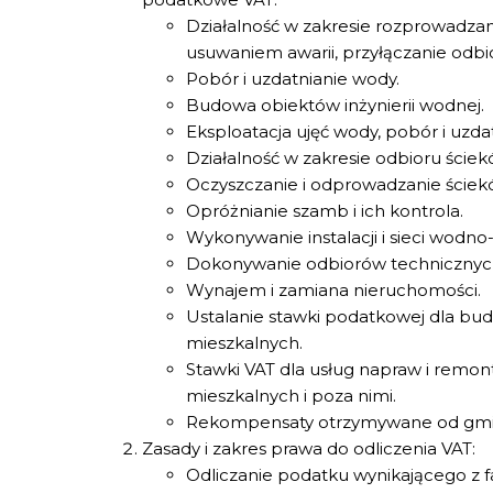
Działalność w zakresie rozprowadzani
usuwaniem awarii, przyłączanie odb
Pobór i uzdatnianie wody.
Budowa obiektów inżynierii wodnej.
Eksploatacja ujęć wody, pobór i uzda
Działalność w zakresie odbioru ściek
Oczyszczanie i odprowadzanie ściek
Opróżnianie szamb i ich kontrola.
Wykonywanie instalacji i sieci wodno
Dokonywanie odbiorów technicznych 
Wynajem i zamiana nieruchomości.
Ustalanie stawki podatkowej dla bu
mieszkalnych.
Stawki VAT dla usług napraw i remon
mieszkalnych i poza nimi.
Rekompensaty otrzymywane od gmi
Zasady i zakres prawa do odliczenia VAT:
Odliczanie podatku wynikającego z 