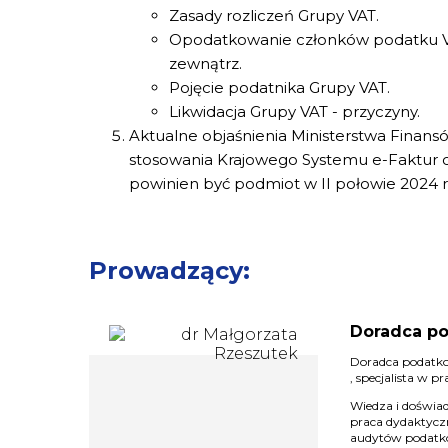
Zasady rozliczeń Grupy VAT.
Opodatkowanie członków podatku VA
zewnątrz.
Pojęcie podatnika Grupy VAT.
Likwidacja Grupy VAT - przyczyny.
Aktualne objaśnienia Ministerstwa Finan
stosowania Krajowego Systemu e-Faktur o
powinien być podmiot w II połowie 2024 
Prowadzący:
Doradca po
Doradca podatko
, specjalista w 
Wiedza i doświad
praca dydaktycz
audytów podatk