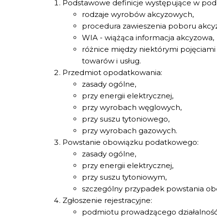
Podstawowe definicje występujące w po
rodzaje wyrobów akcyzowych,
procedura zawieszenia poboru akcyz
WIA - wiążąca informacja akcyzowa,
różnice między niektórymi pojęcia
towarów i usług.
Przedmiot opodatkowania:
zasady ogólne,
przy energii elektrycznej,
przy wyrobach węglowych,
przy suszu tytoniowego,
przy wyrobach gazowych.
Powstanie obowiązku podatkowego:
zasady ogólne,
przy energii elektrycznej,
przy suszu tytoniowym,
szczególny przypadek powstania ob
Zgłoszenie rejestracyjne:
podmiotu prowadzącego działalność