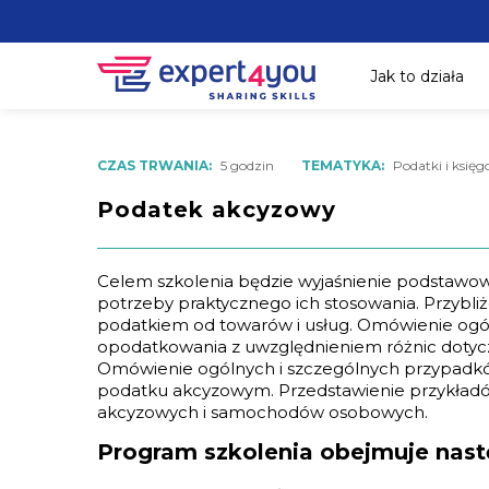
Jak to działa
CZAS TRWANIA:
5 godzin
TEMATYKA:
Podatki i księ
Podatek akcyzowy
Celem szkolenia będzie wyjaśnienie podstawo
potrzeby praktycznego ich stosowania. Przybl
podatkiem od towarów i usług. Omówienie ogó
opodatkowania z uwzględnieniem różnic doty
Omówienie ogólnych i szczególnych przypad
podatku akcyzowym. Przedstawienie przykład
akcyzowych i samochodów osobowych.
Program szkolenia obejmuje nast