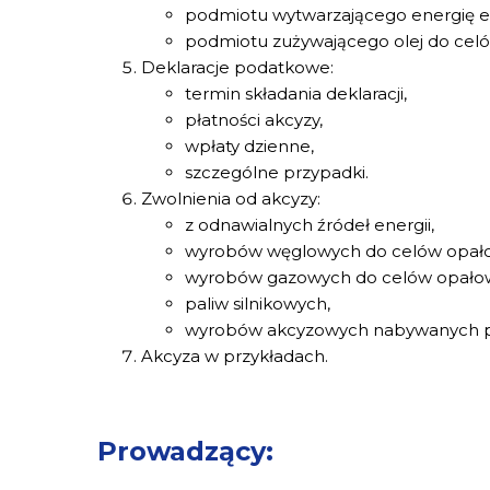
podmiotu wytwarzającego energię ele
podmiotu zużywającego olej do cel
Deklaracje podatkowe:
termin składania deklaracji,
płatności akcyzy,
wpłaty dzienne,
szczególne przypadki.
Zwolnienia od akcyzy:
z odnawialnych źródeł energii,
wyrobów węglowych do celów opał
wyrobów gazowych do celów opało
paliw silnikowych,
wyrobów akcyzowych nabywanych pr
Akcyza w przykładach.
Prowadzący: