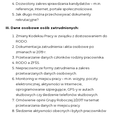
Dozwolony zakres sprawdzania kandydatów – m.in.
referencje, Internet, portale społecznościowe.
Jak długo można przechowywać dokumenty
rekrutacyjne?
III. Dane osobowe osób zatrudnionych:
Zmiany Kodeksu Pracy w związku z dostosowaniem do
RODO.
Dokumentacja zatrudnienia i akta osobowe po
zmianach w 2019 r.
Przetwarzanie danych członków rodziny pracownika.
RODO a ZFŚS.
Niepracownicze formy zatrudnienia a zakres
przetwarzanych danych osobowych.
Monitoring w miejscu pracy – m.in. wizyjny, poczty
elektronicznej, aktywności w Internecie,
oprogramowanie szpiegujące, GPS-y w autach
służbowych czy śledzenie telefonów służbowych.
Omówienie opinii Grupy Roboczej 2/2017 na temat
przetwarzania danych w miejscu pracy.
Śledzenie aktywności obecnych i byłych pracowników