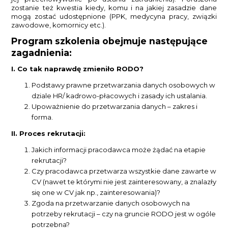
zostanie też kwestia kiedy, komu i na jakiej zasadzie dane
mogą zostać udostępnione (PPK, medycyna pracy, związki
zawodowe, komornicy etc.).
Program szkolenia obejmuje następujące
zagadnienia:
I. Co tak naprawdę zmieniło RODO?
Podstawy prawne przetwarzania danych osobowych w
dziale HR/ kadrowo-płacowych i zasady ich ustalania.
Upoważnienie do przetwarzania danych – zakres i
forma.
II. Proces rekrutacji:
Jakich informacji pracodawca może żądać na etapie
rekrutacji?
Czy pracodawca przetwarza wszystkie dane zawarte w
CV (nawet te którymi nie jest zainteresowany, a znalazły
się one w CV jak np., zainteresowania)?
Zgoda na przetwarzanie danych osobowych na
potrzeby rekrutacji – czy na gruncie RODO jest w ogóle
potrzebna?