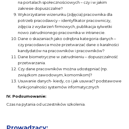
na portalach społecznościowych – czy i w jakim
zakresie dopuszczalne?
Wykorzystanie wizerunku (zdjęcia) pracownika dla
potrzeb pracodawcy – identyfikator pracowniczy,
zdjęcia z wydarzeń firmowych, publikacja sylwetki
nowo zatrudnionego pracownika w intranecie.
Dane o skazaniach jako odrębna kategoria danych –
czy pracodawca może przetwarzać dane o karalności
kandydatów na pracowników i pracowników?
Dane biometryczne w zatrudnieniu – dopuszczalność
przetwarzania.
Czy dane pracowników można udostępniać (np.
związkom zawodowym, komornikom)?
Usuwanie danych- kiedy, co i jak usuwać? podstawowe
funkcjonalności systemów informatycznych
IV. Podsumowanie:
Czas na pytania od uczestników szkolenia.
Prowadzący: