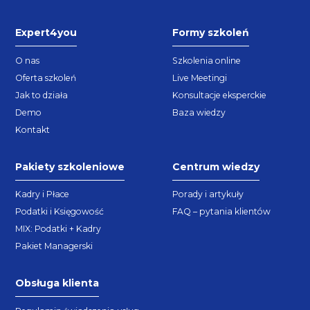
Expert4you
Formy szkoleń
O nas
Szkolenia online
Oferta szkoleń
Live Meetingi
Jak to działa
Konsultacje eksperckie
Demo
Baza wiedzy
Kontakt
Pakiety szkoleniowe
Centrum wiedzy
Kadry i Płace
Porady i artykuły
Podatki i Księgowość
FAQ – pytania klientów
MIX: Podatki + Kadry
Pakiet Managerski
Obsługa klienta