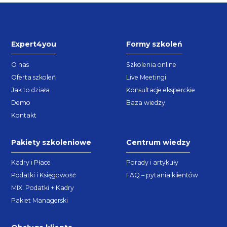
Expert4you
Formy szkoleń
O nas
Szkolenia online
Oferta szkoleń
Live Meetingi
Jak to działa
Konsultacje eksperckie
Demo
Baza wiedzy
Kontakt
Pakiety szkoleniowe
Centrum wiedzy
Kadry i Płace
Porady i artykuły
Podatki i Księgowość
FAQ – pytania klientów
MIX: Podatki + Kadry
Pakiet Managerski