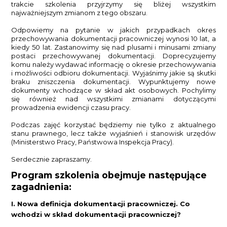
trakcie szkolenia przyjrzymy się bliżej wszystkim
najważniejszym zmianom z tego obszaru.
Odpowiemy na pytanie w jakich przypadkach okres
przechowywania dokumentacji pracowniczej wynosi 10 lat, a
kiedy 50 lat. Zastanowimy się nad plusami i minusami zmiany
postaci przechowywanej dokumentacji. Doprecyzujemy
komu należy wydawać informację o okresie przechowywania
i możliwości odbioru dokumentacji. Wyjaśnimy jakie są skutki
braku zniszczenia dokumentacji. Wypunktujemy nowe
dokumenty wchodzące w skład akt osobowych. Pochylimy
się również nad wszystkimi zmianami dotyczącymi
prowadzenia ewidencji czasu pracy.
Podczas zajęć korzystać będziemy nie tylko z aktualnego
stanu prawnego, lecz także wyjaśnień i stanowisk urzędów
(Ministerstwo Pracy, Państwowa Inspekcja Pracy).
Serdecznie zapraszamy.
Program szkolenia obejmuje następujące
zagadnienia:
I. Nowa definicja dokumentacji pracowniczej. Co
wchodzi w skład dokumentacji pracowniczej?