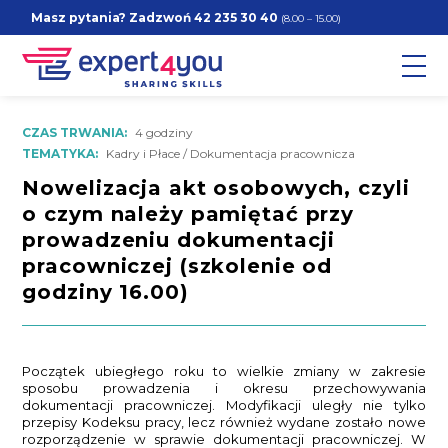
Masz pytania? Zadzwoń
42 235 30 40
(8.00 – 15.00)
CZAS TRWANIA:
4 godziny
TEMATYKA:
Kadry i Płace / Dokumentacja pracownicza
Nowelizacja akt osobowych, czyli
o czym należy pamiętać przy
prowadzeniu dokumentacji
pracowniczej (szkolenie od
godziny 16.00)
Początek ubiegłego roku to wielkie zmiany w zakresie
sposobu prowadzenia i okresu przechowywania
dokumentacji pracowniczej. Modyfikacji uległy nie tylko
przepisy Kodeksu pracy, lecz również wydane zostało nowe
rozporządzenie w sprawie dokumentacji pracowniczej. W