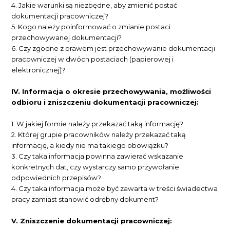
4. Jakie warunki są niezbędne, aby zmienić postać
dokumentacji pracowniczej?
5. Kogo należy poinformować o zmianie postaci
przechowywanej dokumentacji?
6. Czy zgodne z prawem jest przechowywanie dokumentacji
pracowniczej w dwóch postaciach (papierowej i
elektronicznej)?
IV. Informacja o okresie przechowywania, możliwości
odbioru i zniszczeniu dokumentacji pracowniczej:
1. W jakiej formie należy przekazać taką informację?
2. Której grupie pracowników należy przekazać taką
informację, a kiedy nie ma takiego obowiązku?
3. Czy taka informacja powinna zawierać wskazanie
konkretnych dat, czy wystarczy samo przywołanie
odpowiednich przepisów?
4. Czy taka informacja może być zawarta w treści świadectwa
pracy zamiast stanowić odrębny dokument?
V. Zniszczenie dokumentacji pracowniczej: