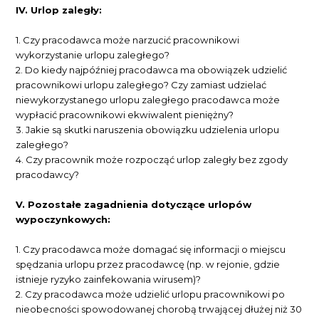
IV. Urlop zaległy:
1. Czy pracodawca może narzucić pracownikowi
wykorzystanie urlopu zaległego?
2. Do kiedy najpóźniej pracodawca ma obowiązek udzielić
pracownikowi urlopu zaległego? Czy zamiast udzielać
niewykorzystanego urlopu zaległego pracodawca może
wypłacić pracownikowi ekwiwalent pieniężny?
3. Jakie są skutki naruszenia obowiązku udzielenia urlopu
zaległego?
4. Czy pracownik może rozpocząć urlop zaległy bez zgody
pracodawcy?
V. Pozostałe zagadnienia dotyczące urlopów
wypoczynkowych:
1. Czy pracodawca może domagać się informacji o miejscu
spędzania urlopu przez pracodawcę (np. w rejonie, gdzie
istnieje ryzyko zainfekowania wirusem)?
2. Czy pracodawca może udzielić urlopu pracownikowi po
nieobecności spowodowanej chorobą trwającej dłużej niż 30