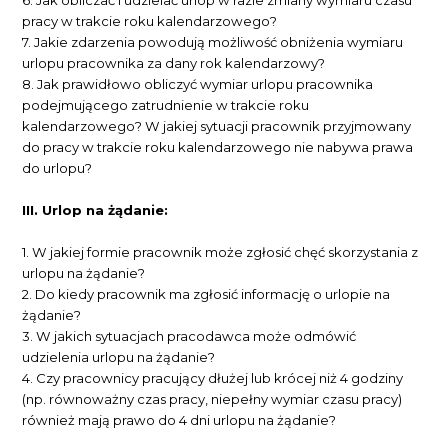
pracy w trakcie roku kalendarzowego?
7. Jakie zdarzenia powodują możliwość obniżenia wymiaru
urlopu pracownika za dany rok kalendarzowy?
8. Jak prawidłowo obliczyć wymiar urlopu pracownika
podejmującego zatrudnienie w trakcie roku
kalendarzowego? W jakiej sytuacji pracownik przyjmowany
do pracy w trakcie roku kalendarzowego nie nabywa prawa
do urlopu?
III. Urlop na żądanie:
1. W jakiej formie pracownik może zgłosić chęć skorzystania z
urlopu na żądanie?
2. Do kiedy pracownik ma zgłosić informację o urlopie na
żądanie?
3. W jakich sytuacjach pracodawca może odmówić
udzielenia urlopu na żądanie?
4. Czy pracownicy pracujący dłużej lub krócej niż 4 godziny
(np. równoważny czas pracy, niepełny wymiar czasu pracy)
również mają prawo do 4 dni urlopu na żądanie?