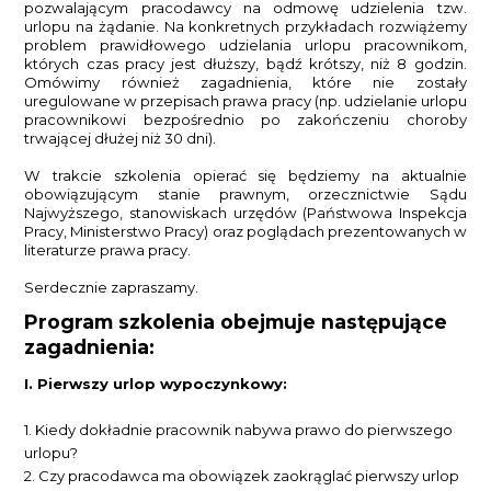
pozwalającym pracodawcy na odmowę udzielenia tzw.
urlopu na żądanie. Na konkretnych przykładach rozwiążemy
problem prawidłowego udzielania urlopu pracownikom,
których czas pracy jest dłuższy, bądź krótszy, niż 8 godzin.
Omówimy również zagadnienia, które nie zostały
uregulowane w przepisach prawa pracy (np. udzielanie urlopu
pracownikowi bezpośrednio po zakończeniu choroby
trwającej dłużej niż 30 dni).
W trakcie szkolenia opierać się będziemy na aktualnie
obowiązującym stanie prawnym, orzecznictwie Sądu
Najwyższego, stanowiskach urzędów (Państwowa Inspekcja
Pracy, Ministerstwo Pracy) oraz poglądach prezentowanych w
literaturze prawa pracy.
Serdecznie zapraszamy.
Program szkolenia obejmuje następujące
zagadnienia:
I. Pierwszy urlop wypoczynkowy:
1. Kiedy dokładnie pracownik nabywa prawo do pierwszego
urlopu?
2. Czy pracodawca ma obowiązek zaokrąglać pierwszy urlop