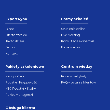
Expert4you
Formy szkoleń
O nas
Szkolenia online
Oferta szkoleń
Live Meetingi
Jak to działa
Konsultacje eksperckie
Demo
Baza wiedzy
Kontakt
Pakiety szkoleniowe
Centrum wiedzy
Kadry i Płace
Porady i artykuły
Podatki i Księgowość
FAQ – pytania klientów
MIX: Podatki + Kadry
Pakiet Managerski
Obsługa klienta