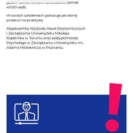
godzin szkoleniowych, przeszkoliła ponad
4000 osób.
W swoich szkoleniach pokazuje jak teorię
przekuć na praktykę.
Absolwentka Wydziału Nauk Ekonomicznych
i Zarządzania Uniwersytetu Mikołaja
Kopernika w Toruniu oraz podyplomowej
Psychologii w Zarządzaniu Uniwersytetu im.
Adama Mickiewicza w Poznaniu.