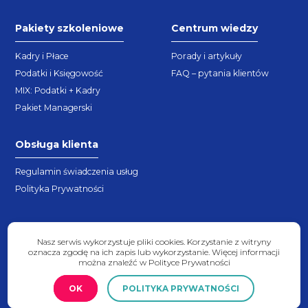
Pakiety szkoleniowe
Centrum wiedzy
Kadry i Płace
Porady i artykuły
Podatki i Księgowość
FAQ – pytania klientów
MIX: Podatki + Kadry
Pakiet Managerski
Obsługa klienta
Regulamin świadczenia usług
Polityka Prywatności
Nasz serwis wykorzystuje pliki cookies. Korzystanie z witryny
oznacza zgodę na ich zapis lub wykorzystanie. Więcej informacji
można znaleźć w Polityce Prywatności
2026 © Copyright - expert4you.pl
OK
POLITYKA PRYWATNOŚCI