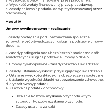
a. Wysokość wpłaty finansowanej przez pracownika.
b. Wysokość wpłaty finansowanej przez pracodawcę.
c. Zasady naliczania podatku od wpłaty finansowanej przez
pracodawcę.
Moduł IV
Umowy cywilnoprawne - rozliczanie.
1. Zasady podlegania pod ubezpieczenia społeczne i
zdrowotne osób świadczących usługi na podstawie umowy
zlecenia.
2. Zasady podlegania pod ubezpieczenia społeczne osób
świadczących usługi na podstawie umowy o dzieło.
3. Umowy cywilnoprawne - zasady rozliczania świadczeń:
a. Zasady ustalania wysokości przysługującego świadczenia.
b. Ustalanie wysokości składek na ubezpieczenia społeczne.
c. Ustalanie wysokości składki na ubezpieczenie zdrowotne.
d. Zryczałtowany podatek.
e. Zaliczka na podatek dochodowy:
Ustalanie kosztów uzyskania przychodu w tym
autorskich kosztów uzyskania przychodu.
Zasady ustalania zaliczki.