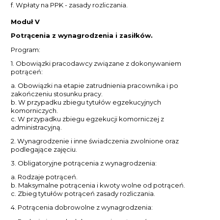
f. Wpłaty na PPK - zasady rozliczania.
Moduł V
Potrącenia z wynagrodzenia i zasiłków.
Program:
1. Obowiązki pracodawcy związane z dokonywaniem
potrąceń:
a. Obowiązki na etapie zatrudnienia pracownika i po
zakończeniu stosunku pracy.
b. W przypadku zbiegu tytułów egzekucyjnych
komorniczych.
c. W przypadku zbiegu egzekucji komorniczej z
administracyjną.
2. Wynagrodzenie i inne świadczenia zwolnione oraz
podlegające zajęciu.
3. Obligatoryjne potrącenia z wynagrodzenia:
a. Rodzaje potrąceń.
b. Maksymalne potrącenia i kwoty wolne od potrąceń.
c. Zbieg tytułów potrąceń zasady rozliczania.
4. Potrącenia dobrowolne z wynagrodzenia: