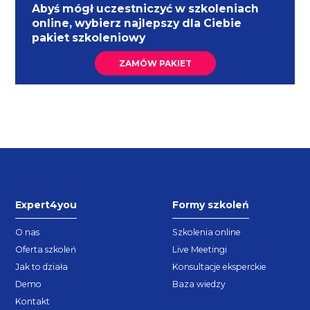
Abyś mógł uczestniczyć w szkoleniach
online, wybierz najlepszy dla Ciebie
pakiet szkoleniowy
ZAMÓW PAKIET
Expert4you
Formy szkoleń
O nas
Szkolenia online
Oferta szkoleń
Live Meetingi
Jak to działa
Konsultacje eksperckie
Demo
Baza wiedzy
Kontakt