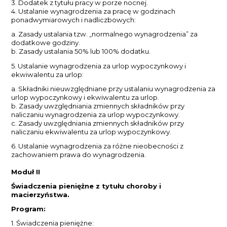
3. Dodatek z tytułu pracy w porze nocnej.
4. Ustalanie wynagrodzenia za pracę w godzinach
ponadwymiarowych i nadliczbowych:
a. Zasady ustalania tzw. „normalnego wynagrodzenia” za
dodatkowe godziny.
b. Zasady ustalania 50% lub 100% dodatku.
5. Ustalanie wynagrodzenia za urlop wypoczynkowy i
ekwiwalentu za urlop:
a. Składniki nieuwzględniane przy ustalaniu wynagrodzenia za
urlop wypoczynkowy i ekwiwalentu za urlop.
b. Zasady uwzględniania zmiennych składników przy
naliczaniu wynagrodzenia za urlop wypoczynkowy.
c. Zasady uwzględniania zmiennych składników przy
naliczaniu ekwiwalentu za urlop wypoczynkowy.
6. Ustalanie wynagrodzenia za różne nieobecności z
zachowaniem prawa do wynagrodzenia.
Moduł II
Świadczenia pieniężne z tytułu choroby i
macierzyństwa.
Program:
1. Świadczenia pieniężne: