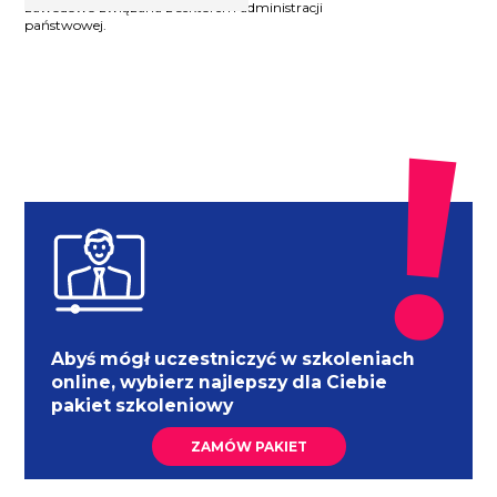
zawodowo związana z sektorem administracji
państwowej.
Abyś mógł uczestniczyć w szkoleniach
online, wybierz najlepszy dla Ciebie
pakiet szkoleniowy
ZAMÓW PAKIET