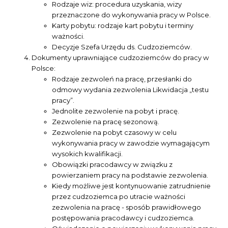
Rodzaje wiz: procedura uzyskania, wizy
przeznaczone do wykonywania pracy w Polsce.
Karty pobytu: rodzaje kart pobytu i terminy
ważności.
Decyzje Szefa Urzędu ds. Cudzoziemców.
Dokumenty uprawniające cudzoziemców do pracy w
Polsce:
Rodzaje zezwoleń na pracę, przesłanki do
odmowy wydania zezwolenia Likwidacja „testu
pracy”.
Jednolite zezwolenie na pobyt i pracę.
Zezwolenie na pracę sezonową.
Zezwolenie na pobyt czasowy w celu
wykonywania pracy w zawodzie wymagającym
wysokich kwalifikacji.
Obowiązki pracodawcy w związku z
powierzaniem pracy na podstawie zezwolenia.
Kiedy możliwe jest kontynuowanie zatrudnienie
przez cudzoziemca po utracie ważności
zezwolenia na pracę - sposób prawidłowego
postępowania pracodawcy i cudzoziemca.