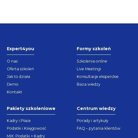
Expert4you
Formy szkoleń
O nas
Szkolenia online
Oferta szkoleń
Live Meetingi
Jak to działa
Konsultacje eksperckie
Demo
Baza wiedzy
Kontakt
Pakiety szkoleniowe
Centrum wiedzy
Kadry i Płace
Porady i artykuły
Podatki i Księgowość
FAQ – pytania klientów
MIX: Podatki + Kadry