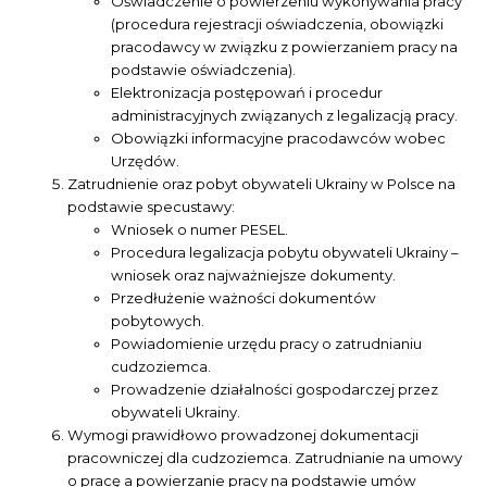
Oświadczenie o powierzeniu wykonywania pracy
(procedura rejestracji oświadczenia, obowiązki
pracodawcy w związku z powierzaniem pracy na
podstawie oświadczenia).
Elektronizacja postępowań i procedur
administracyjnych związanych z legalizacją pracy.
Obowiązki informacyjne pracodawców wobec
Urzędów.
Zatrudnienie oraz pobyt obywateli Ukrainy w Polsce na
podstawie specustawy:
Wniosek o numer PESEL.
Procedura legalizacja pobytu obywateli Ukrainy –
wniosek oraz najważniejsze dokumenty.
Przedłużenie ważności dokumentów
pobytowych.
Powiadomienie urzędu pracy o zatrudnianiu
cudzoziemca.
Prowadzenie działalności gospodarczej przez
obywateli Ukrainy.
Wymogi prawidłowo prowadzonej dokumentacji
pracowniczej dla cudzoziemca. Zatrudnianie na umowy
o pracę a powierzanie pracy na podstawie umów