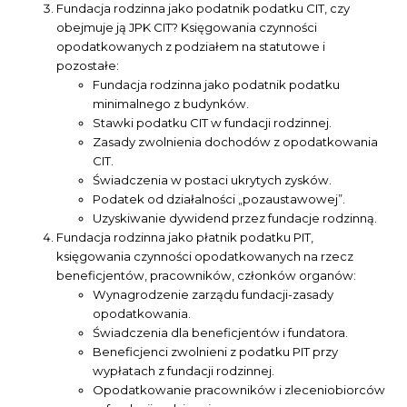
Fundacja rodzinna jako podatnik podatku CIT, czy
obejmuje ją JPK CIT? Księgowania czynności
opodatkowanych z podziałem na statutowe i
pozostałe:
Fundacja rodzinna jako podatnik podatku
minimalnego z budynków.
Stawki podatku CIT w fundacji rodzinnej.
Zasady zwolnienia dochodów z opodatkowania
CIT.
Świadczenia w postaci ukrytych zysków.
Podatek od działalności „pozaustawowej”.
Uzyskiwanie dywidend przez fundacje rodzinną.
Fundacja rodzinna jako płatnik podatku PIT,
księgowania czynności opodatkowanych na rzecz
beneficjentów, pracowników, członków organów:
Wynagrodzenie zarządu fundacji-zasady
opodatkowania.
Świadczenia dla beneficjentów i fundatora.
Beneficjenci zwolnieni z podatku PIT przy
wypłatach z fundacji rodzinnej.
Opodatkowanie pracowników i zleceniobiorców