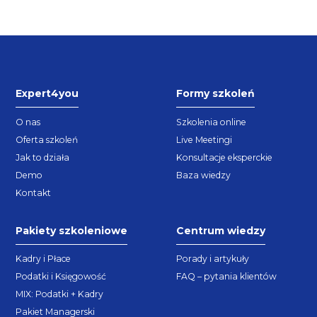
Expert4you
Formy szkoleń
O nas
Szkolenia online
Oferta szkoleń
Live Meetingi
Jak to działa
Konsultacje eksperckie
Demo
Baza wiedzy
Kontakt
Pakiety szkoleniowe
Centrum wiedzy
Kadry i Płace
Porady i artykuły
Podatki i Księgowość
FAQ – pytania klientów
MIX: Podatki + Kadry
Pakiet Managerski