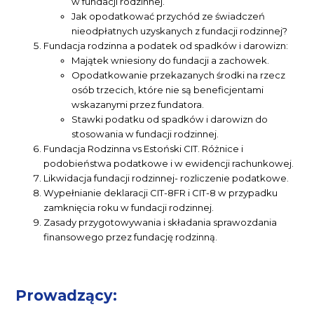
w fundacji rodzinnej.
Jak opodatkować przychód ze świadczeń
nieodpłatnych uzyskanych z fundacji rodzinnej?
Fundacja rodzinna a podatek od spadków i darowizn:
Majątek wniesiony do fundacji a zachowek.
Opodatkowanie przekazanych środki na rzecz
osób trzecich, które nie są beneficjentami
wskazanymi przez fundatora.
Stawki podatku od spadków i darowizn do
stosowania w fundacji rodzinnej.
Fundacja Rodzinna vs Estoński CIT. Różnice i
podobieństwa podatkowe i w ewidencji rachunkowej.
Likwidacja fundacji rodzinnej- rozliczenie podatkowe.
Wypełnianie deklaracji CIT-8FR i CIT-8 w przypadku
zamknięcia roku w fundacji rodzinnej.
Zasady przygotowywania i składania sprawozdania
finansowego przez fundację rodzinną.
Prowadzący: