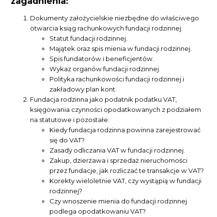
zagadnienia:
Dokumenty założycielskie niezbędne do właściwego
otwarcia ksiąg rachunkowych fundacji rodzinnej:
Statut fundacji rodzinnej.
Majątek oraz spis mienia w fundacji rodzinnej.
Spis fundatorów i beneficjentów.
Wykaz organów fundacji rodzinnej.
Polityka rachunkowości fundacji rodzinnej i
zakładowy plan kont.
Fundacja rodzinna jako podatnik podatku VAT,
księgowania czynności opodatkowanych z podziałem
na statutowe i pozostałe:
Kiedy fundacja rodzinna powinna zarejestrować
się do VAT?
Zasady odliczania VAT w fundacji rodzinnej.
Zakup, dzierżawa i sprzedaż nieruchomości
przez fundacje, jak rozliczać te transakcje w VAT?
Korekty wieloletnie VAT, czy wystąpią w fundacji
rodzinnej?
Czy wnoszenie mienia do fundacji rodzinnej
podlega opodatkowaniu VAT?