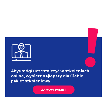
Abyś mógł uczestniczyć w szkoleniach
online, wybierz najlepszy dla Ciebie
pakiet szkoleniowy
ZAMÓW PAKIET