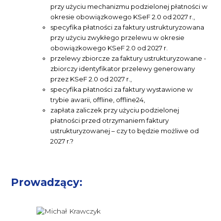
przy użyciu mechanizmu podzielonej płatności w
okresie obowiązkowego KSeF 2.0 od 2027 r.,
specyfika płatności za faktury ustrukturyzowana
przy użyciu zwykłego przelewu w okresie
obowiązkowego KSeF 2.0 od 2027 r.
przelewy zbiorcze za faktury ustrukturyzowane -
zbiorczy identyfikator przelewy generowany
przez KSeF 2.0 od 2027 r.,
specyfika płatności za faktury wystawione w
trybie awarii, offline, offline24,
zapłata zaliczek przy użyciu podzielonej
płatności przed otrzymaniem faktury
ustrukturyzowanej – czy to będzie możliwe od
2027 r.?
Prowadzący: