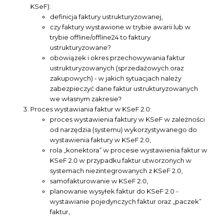
KSeF):
definicja faktury ustrukturyzowanej,
czy faktury wystawione w trybie awarii lub w
trybie offline/offline24 to faktury
ustrukturyzowane?
obowiązek i okres przechowywania faktur
ustrukturyzowanych (sprzedażowych oraz
zakupowych) - w jakich sytuacjach należy
zabezpieczyć dane faktur ustrukturyzowanych
we własnym zakresie?
Proces wystawiania faktur w KSeF 2.0:
proces wystawienia faktury w KSeF w zależności
od narzędzia (systemu) wykorzystywanego do
wystawienia faktury w KSeF 2.0,
rola „konektora” w procesie wystawienia faktur w
KSeF 2.0 w przypadku faktur utworzonych w
systemach niezintegrowanych z KSeF 2.0,
samofakturowanie w KSeF 2.0,
planowanie wysyłek faktur do KSeF 2.0 -
wystawianie pojedynczych faktur oraz „paczek”
faktur,