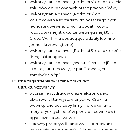
wykorzystanie danych „Podmiot3” do rozliczania
zakupów dokonywanych przez pracowników,
wykorzystanie danych „Podmiot3” do
kwalifikowania sprzedaży do poszczególnych
jednostek wewnętrznych u podatników o
rozbudowanej strukturze wewnętrznej (JST,
Grupa VAT, firma posiadająca odziały lub inne
jednostki wewnętrzne),
wykorzystanie danych „Podmiot3” do rozliczeń z
firmą faktoringową,
wykorzystanie danych „WarunkiTransakcji” (np.
skonto, kurs umowny, nr partii towaru, nr
zamówienia itp.).
Inne zagadnienia związane z fakturami
ustrukturyzowanymi:
tworzenie wydruków oraz elektronicznych
obrazów faktur wystawionych w KSeF na
wewnętrzne potrzeby firmy (np. dokonania
merytorycznych opisów przez pracowników) –
ograniczenia ustawowe,
sprawny przepływ finansowy - informowanie
nabywców o dostępności faktury zakupowej w