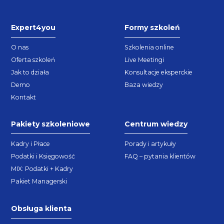
Expert4you
Formy szkoleń
O nas
Szkolenia online
Oferta szkoleń
Live Meetingi
Jak to działa
Konsultacje eksperckie
Demo
Baza wiedzy
Kontakt
Pakiety szkoleniowe
Centrum wiedzy
Kadry i Płace
Porady i artykuły
Podatki i Księgowość
FAQ – pytania klientów
MIX: Podatki + Kadry
Pakiet Managerski
Obsługa klienta