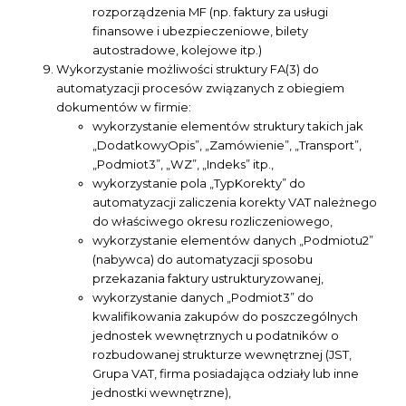
rozporządzenia MF (np. faktury za usługi
finansowe i ubezpieczeniowe, bilety
autostradowe, kolejowe itp.)
Wykorzystanie możliwości struktury FA(3) do
automatyzacji procesów związanych z obiegiem
dokumentów w firmie:
wykorzystanie elementów struktury takich jak
„DodatkowyOpis”, „Zamówienie”, „Transport”,
„Podmiot3”, „WZ”, „Indeks” itp.,
wykorzystanie pola „TypKorekty” do
automatyzacji zaliczenia korekty VAT należnego
do właściwego okresu rozliczeniowego,
wykorzystanie elementów danych „Podmiotu2”
(nabywca) do automatyzacji sposobu
przekazania faktury ustrukturyzowanej,
wykorzystanie danych „Podmiot3” do
kwalifikowania zakupów do poszczególnych
jednostek wewnętrznych u podatników o
rozbudowanej strukturze wewnętrznej (JST,
Grupa VAT, firma posiadająca odziały lub inne
jednostki wewnętrzne),