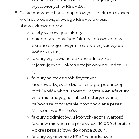
wystawionych w KSeF 2.0,
Funkcjonowanie faktur papierowych i elektronicznych
w okresie obowiązkowego KSeF w okresie
obowiązkowego KSeF:
bilety stanowiące faktury,
paragony stanowiące faktury uproszczone w
okresie przejściowym – okres przejściowy do
końca 2026 r.,
faktury wystawiane bezpośrednio z kas
rejestrujących – okres przejściowy do końca 2026
r.,
faktury na rzecz osób fizycznych
nieprowadzących działalności gospodarczej –
możliwość wyboru sposobu wystawienia faktury
w formie tradycyjnej lub ustrukturyzowanej –
najnowsze rozwiązanie proponowane przez
Ministerstwo Finansów,
faktury podmiotów, u których łączna wartość
faktur w miesiącu nie przekracza 10 000 zł brutto
– okres przejściowy do końca 2026 r.,
faktury wyłączone z KSeF na podstawie