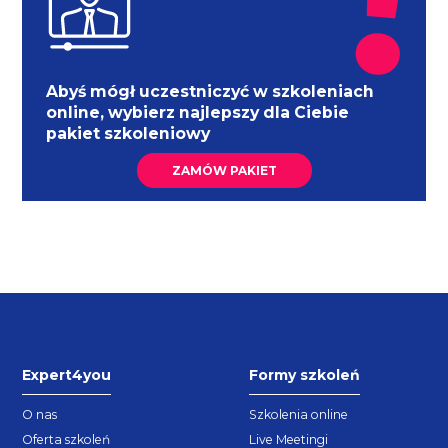
Abyś mógł uczestniczyć w szkoleniach
online, wybierz najlepszy dla Ciebie
pakiet szkoleniowy
ZAMÓW PAKIET
Expert4you
Formy szkoleń
O nas
Szkolenia online
Oferta szkoleń
Live Meetingi