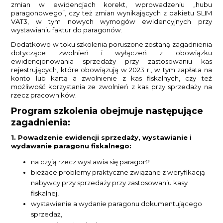
zmian w ewidencjach korekt, wprowadzeniu „hubu
paragonowego”, czy też zmian wynikających z pakietu SLIM
VAT3, w tym nowych wymogów ewidencyjnych przy
wystawianiu faktur do paragonów.
Dodatkowo w toku szkolenia poruszone zostaną zagadnienia
dotyczące zwolnień i wyłączeń z obowiązku
ewidencjonowania sprzedaży przy zastosowaniu kas
rejestrujących, które obowiązują w 2023 r., w tym zapłata na
konto lub kartą a zwolnienie z kas fiskalnych, czy też
możliwość korzystania ze zwolnień z kas przy sprzedaży na
rzecz pracowników.
Program szkolenia obejmuje następujące
zagadnienia:
1. Powadzenie ewidencji sprzedaży, wystawianie i
wydawanie paragonu fiskalnego:
na czyją rzecz wystawia się paragon?
bieżące problemy praktyczne związane z weryfikacją
nabywcy przy sprzedaży przy zastosowaniu kasy
fiskalnej,
wystawienie a wydanie paragonu dokumentującego
sprzedaż,