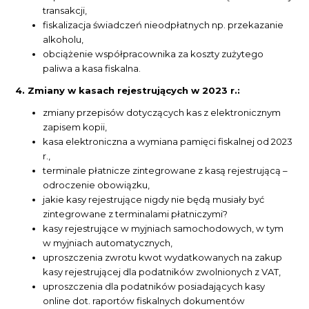
transakcji,
fiskalizacja świadczeń nieodpłatnych np. przekazanie
alkoholu,
obciążenie współpracownika za koszty zużytego
paliwa a kasa fiskalna.
4. Zmiany w kasach rejestrujących w 2023 r.:
zmiany przepisów dotyczących kas z elektronicznym
zapisem kopii,
kasa elektroniczna a wymiana pamięci fiskalnej od 2023
r.,
terminale płatnicze zintegrowane z kasą rejestrującą –
odroczenie obowiązku,
jakie kasy rejestrujące nigdy nie będą musiały być
zintegrowane z terminalami płatniczymi?
kasy rejestrujące w myjniach samochodowych, w tym
w myjniach automatycznych,
uproszczenia zwrotu kwot wydatkowanych na zakup
kasy rejestrującej dla podatników zwolnionych z VAT,
uproszczenia dla podatników posiadających kasy
online dot. raportów fiskalnych dokumentów