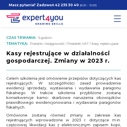
Masz pytania? Zadzwoń
42 235 30 40
(8.00 – 15.00)
CZAS TRWANIA:
5 godzin
TEMATYKA:
Podatki i księgowość / Podatek VAT / Kasy rejestrujace
Kasy rejestrujące w działalności
gospodarczej. Zmiany w 2023 r.
Celem szkolenia jest omówienie przepisów dotyczących kas
rejestrujących. W szczególności zasad prowadzenia
ewidencji sprzedaży, wystawiania i wydawania paragonu
fiskalnego. W trakcie szkolenia przybliżone zostaną
konsekwencje karno- skarbowe naruszenia obowiązków
prawidłowego ewidencjonowania i wydawania paragonów
fiskalnych.
Omówione zostaną również zmiany w zakresie kas
rejestrujących wprowadzone w 2023 r. dotyczące m.in.
częściowej likwidacji kas z elektronicznym zapisem kopii,