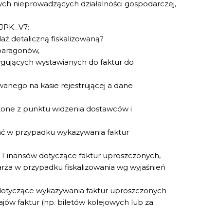
ych nieprowadzących działalności gospodarczej,
 JPK_V7:
aż detaliczną fiskalizowaną?
paragonów,
ygujących wystawianych do faktur do
anego na kasie rejestrującej a dane
zone z punktu widzenia dostawców i
ć w przypadku wykazywania faktur
a Finansów dotyczące faktur uproszczonych,
ża w przypadku fiskalizowania wg wyjaśnień
otyczące wykazywania faktur uproszczonych
jów faktur (np. biletów kolejowych lub za