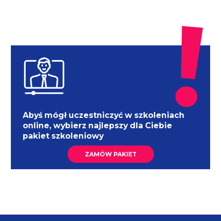
Abyś mógł uczestniczyć w szkoleniach
online, wybierz najlepszy dla Ciebie
pakiet szkoleniowy
ZAMÓW PAKIET