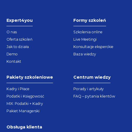
Expert4you
Formy szkoleń
O nas
Szkolenia online
Oferta szkoleń
Live Meetingi
Jak to działa
Konsultacje eksperckie
Demo
Baza wiedzy
Kontakt
Pakiety szkoleniowe
Centrum wiedzy
Kadry i Płace
Porady i artykuły
Podatki i Księgowość
FAQ – pytania klientów
MIX: Podatki + Kadry
Pakiet Managerski
Obsługa klienta