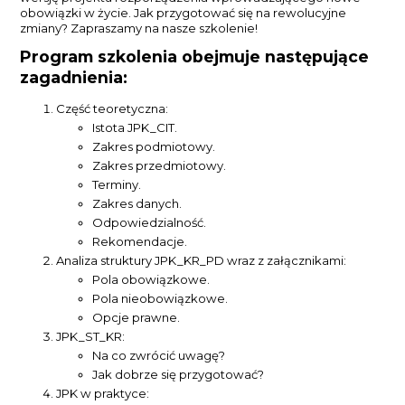
obowiązki w życie. Jak przygotować się na rewolucyjne
zmiany? Zapraszamy na nasze szkolenie!
Program szkolenia obejmuje następujące
zagadnienia:
Część teoretyczna:
Istota JPK_CIT.
Zakres podmiotowy.
Zakres przedmiotowy.
Terminy.
Zakres danych.
Odpowiedzialność.
Rekomendacje.
Analiza struktury JPK_KR_PD wraz z załącznikami:
Pola obowiązkowe.
Pola nieobowiązkowe.
Opcje prawne.
JPK_ST_KR:
Na co zwrócić uwagę?
Jak dobrze się przygotować?
JPK w praktyce: