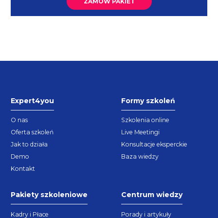
ZAMÓW PAKIET
Expert4you
Formy szkoleń
O nas
Szkolenia online
Oferta szkoleń
Live Meetingi
Jak to działa
Konsultacje eksperckie
Demo
Baza wiedzy
Kontakt
Pakiety szkoleniowe
Centrum wiedzy
Kadry i Płace
Porady i artykuły