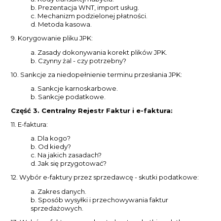
b. Prezentacja WNT, import usług.
c. Mechanizm podzielonej płatności.
d. Metoda kasowa.
9. Korygowanie pliku JPK:
a. Zasady dokonywania korekt plików JPK.
b. Czynny żal - czy potrzebny?
10. Sankcje za niedopełnienie terminu przesłania JPK:
a. Sankcje karnoskarbowe.
b. Sankcje podatkowe.
Część 3. Centralny Rejestr Faktur i e-faktura:
11. E-faktura:
a. Dla kogo?
b. Od kiedy?
c. Na jakich zasadach?
d. Jak się przygotować?
12. Wybór e-faktury przez sprzedawcę - skutki podatkowe:
a. Zakres danych.
b. Sposób wysyłki i przechowywania faktur
sprzedażowych.