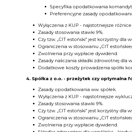
Specyfika opodatkowania komandyta
Preferencyjne zasady opodatkowani
Wyłączenia z KUP - najistotniejsze różni
Zasady stosowania stawki 9%.
Czy tzw. „CIT estoński” jest korzystny dla
Ograniczenia w stosowaniu „CIT estońskieg
Zwolnienia przy wypłacie dywidend.
Zasady naliczania składki zdrowotnej dla w
Dodatkowe koszty prowadzenia spółki ko
4. Spółka z o.o. - przeżytek czy optymalna
Zasady opodatkowania ww. spółek.
Wyłączenia z KUP - najistotniejsze wykluc
Zasady stosowania stawki 9%.
Czy tzw. „CIT estoński” jest korzystny dla
Ograniczenia w stosowaniu „CIT estońskieg
Zwolnienia przy wypłacie dywidend.
Składka zdrowotnej dla wspólnika - kiedy 