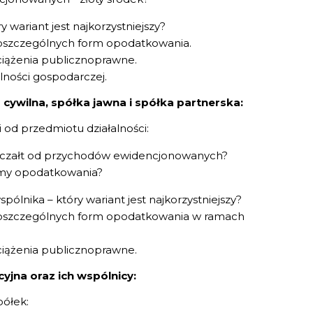
y wariant jest najkorzystniejszy?
 poszczególnych form opodatkowania.
ciążenia publicznoprawne.
lności gospodarczej.
cywilna, spółka jawna i spółka partnerska:
od przedmiotu działalności:
ryczałt od przychodów ewidencjonowanych?
rmy opodatkowania?
pólnika – który wariant jest najkorzystniejszy?
 poszczególnych form opodatkowania w ramach
ciążenia publicznoprawne.
jna oraz ich wspólnicy:
ółek: