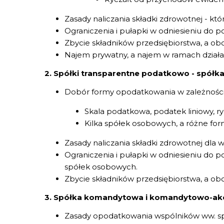
Zasady naliczania składki zdrowotnej - któr
Ograniczenia i pułapki w odniesieniu do
Zbycie składników przedsiębiorstwa, a ob
Najem prywatny, a najem w ramach działa
2. Spółki transparentne podatkowo - spółka 
Dobór formy opodatkowania w zależności 
Skala podatkowa, podatek liniowy, 
Kilka spółek osobowych, a różne fo
Zasady naliczania składki zdrowotnej dla ws
Ograniczenia i pułapki w odniesieniu do
spółek osobowych.
Zbycie składników przedsiębiorstwa, a ob
3. Spółka komandytowa i komandytowo-akcy
Zasady opodatkowania wspólników ww. sp