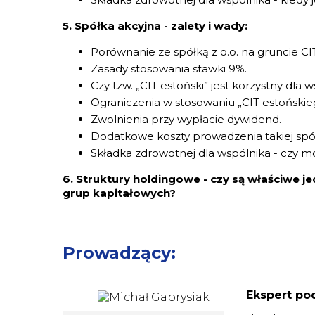
5. Spółka akcyjna - zalety i wady:
Porównanie ze spółką z o.o. na gruncie CIT
Zasady stosowania stawki 9%.
Czy tzw. „CIT estoński” jest korzystny dla
Ograniczenia w stosowaniu „CIT estońskieg
Zwolnienia przy wypłacie dywidend.
Dodatkowe koszty prowadzenia takiej spół
Składka zdrowotnej dla wspólnika - czy m
6. Struktury holdingowe - czy są właściwe 
grup kapitałowych?
Prowadzący:
Ekspert po