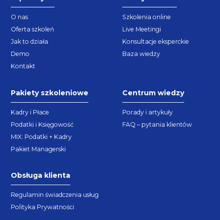
O nas
Szkolenia online
Oferta szkoleń
Live Meetingi
Jak to działa
Konsultacje eksperckie
Demo
Baza wiedzy
Kontakt
Pakiety szkoleniowe
Centrum wiedzy
Kadry i Płace
Porady i artykuły
Podatki i Księgowość
FAQ – pytania klientów
MIX: Podatki + Kadry
Pakiet Managerski
Obsługa klienta
Regulamin świadczenia usług
Polityka Prywatności