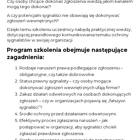
Czy osoby chcące dokonać zgłoszenia wiedzą jakim kanałem
mogą tego dokonać?
A czy potencjalni sygnaliści nie obawiają się dokonywać
zgłoszeń wewnętrznych?
Dzięki temu szkoleniu uczestnicy nabędą praktycznej wiedzy,
dotyczącej prawidłowego komunikowania tematu ochrony
sygnalistów w swojej organizacji.
Program szkolenia obejmuje następujące
zagadnienia:
Rodzaje naruszeń prawa podlegające zgłoszeniu –
obligatoryjne, czy także dobrowolne.
Status prawny sygnalisty – czy osoby mogące
dokonywać zgłoszeń wewnętrznych ufają firmie?
Zakaz działań odwetowych na osobach dokonujących
zgłoszeń – czy w organizacjach pojawią się „fałszywi
sygnaliści”?
Środki ochrony przed działaniami odwetowymi.
Efektywny proces zgłaszania naruszeń – jak
postępować w organizacji, aby sygnaliści chcieli
zgłaszać prawdziwe zgłoszenia.