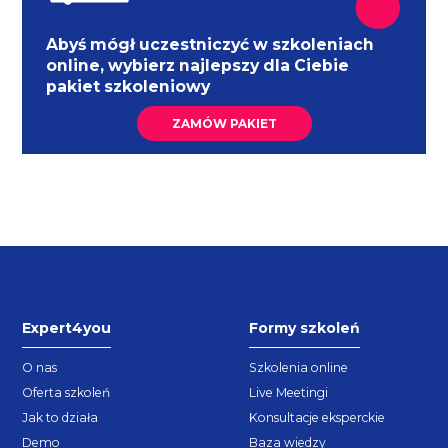
Abyś mógł uczestniczyć w szkoleniach
online, wybierz najlepszy dla Ciebie
pakiet szkoleniowy
ZAMÓW PAKIET
Expert4you
Formy szkoleń
O nas
Szkolenia online
Oferta szkoleń
Live Meetingi
Jak to działa
Konsultacje eksperckie
Demo
Baza wiedzy