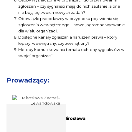
Osoby wyznaczone w organizacji do przyjmowania
zgłoszeń – czy sygnaliści mają do nich zaufanie, a one
nie boją się swoich nowych zadań?
Obowiązki pracodawcy w przypadku pojawienia się
zgłoszenia wewnętrznego – nowe, ogromne wyzwanie
dla wielu organizacji.
Dostępne kanały zgłaszania naruszeń prawa – który
lepszy: wewnętrzny, czy zewnętrzny?
Metody komunikowania tematu ochrony sygnalistów w
swojej organizacji.
Prowadzący:
Trener biznesu, doradca Mirosława
Zachaś-Lewandowska